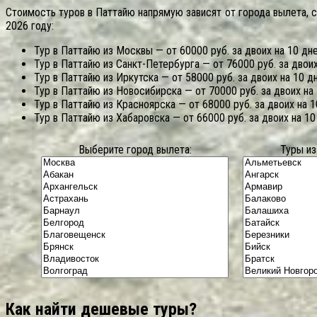
Стоимость туров в Паттайю напрямую зависят от города вылета, 
2026 году:
Тур в Паттайю из Москвы — от 60000 руб. за двоих на 10 дне
Тур в Паттайю из Санкт-Петербурга — от 76000 руб. за двоих
Тур в Паттайю из Иркутска — от 58000 руб. за двоих на 10 дн
Тур в Паттайю из Новосибирска — от 70000 руб. за двоих на 
Тур в Паттайю из Красноярска — от 68000 руб. за двоих на 1
Тур в Паттайю из Хабаровска — от 66000 руб. за двоих на 10
Выберите город вылета:
Туры из
Как найти дешевые туры?