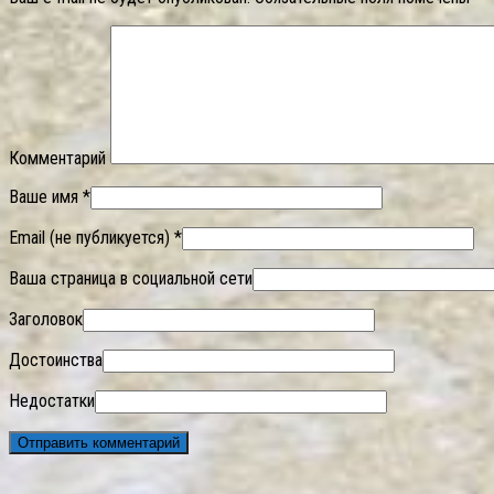
Комментарий
Ваше имя *
Email (не публикуется) *
Ваша страница в социальной сети
Заголовок
Достоинства
Недостатки