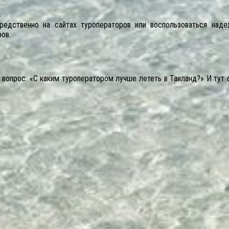
редственно на сайтах туроператоров или воспользоваться над
ов.
т вопрос: «С каким туроператором лучше лететь в Таиланд?» И тут 