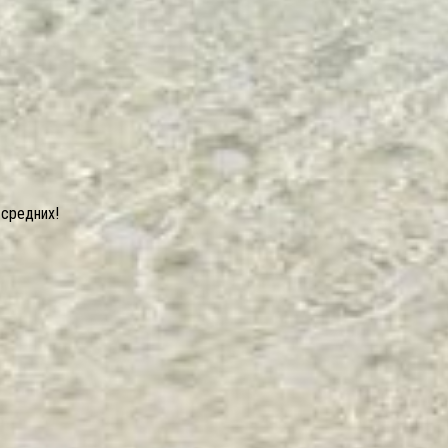
 средних!