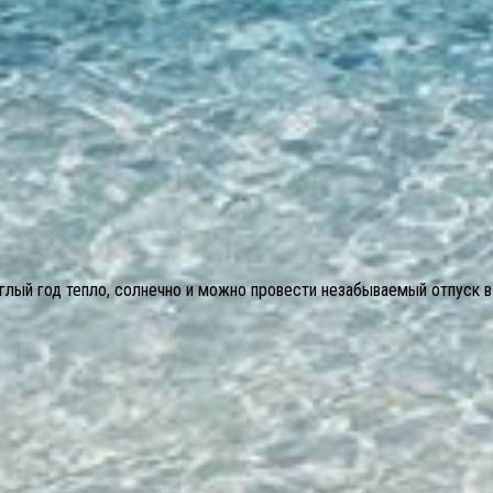
глый год тепло, солнечно и можно провести незабываемый отпуск в