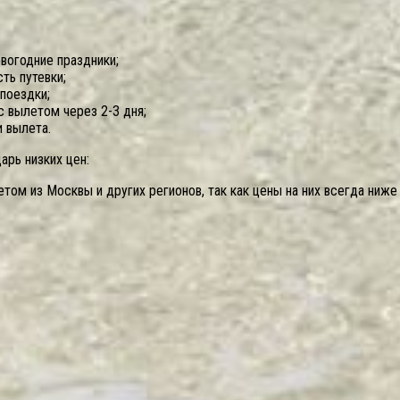
вогодние праздники;
ть путевки;
поездки;
 вылетом через 2-3 дня;
 вылета.
рь низких цен:
том из Москвы и других регионов, так как цены на них всегда ниже