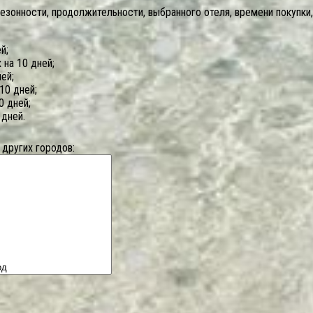
сезонности, продолжительности, выбранного отеля, времени покупки
й;
 на 10 дней;
ей;
10 дней;
0 дней;
 дней.
 других городов: