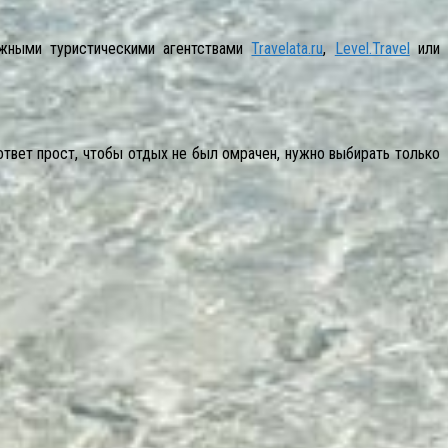
ежными туристическими агентствами
Travelata.ru
,
Level.Travel
или
ответ прост, чтобы отдых не был омрачен, нужно выбирать только