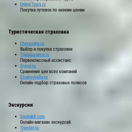
OnlineTours.ru
Покупка путевок по низким ценам
Туристическая страховка
Cherepaha.ru
Выбор и покупка страховки
TripInsurance.ru
Первоклассный ассистанс
Sravni.ru
Сравнение цен всех компаний
StrahovkaRu.ru
Онлайн подбор страховых полисов
Экскурсии
Sputnik8.com
Онлайн-магазин экскурсий
Tripster.ru