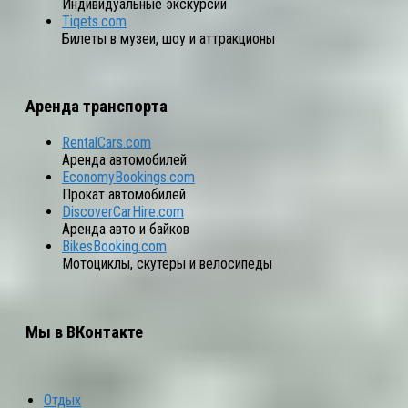
Индивидуальные экскурсии
Tiqets.com
Билеты в музеи, шоу и аттракционы
Аренда транспорта
RentalCars.com
Аренда автомобилей
EconomyBookings.com
Прокат автомобилей
DiscoverCarHire.com
Аренда авто и байков
BikesBooking.com
Мотоциклы, скутеры и велосипеды
Мы в ВКонтакте
Отдых