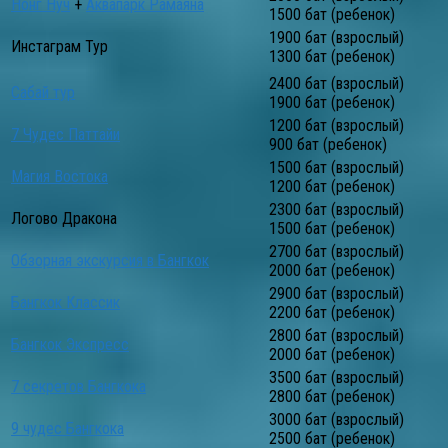
Нонг Нуч
+
Аквапарк Рамаяна
1500 бат (ребенок)
1900 бат (взрослый)
Инстаграм Тур
1300 бат (ребенок)
2400 бат (взрослый)
Сабай тур
1900 бат (ребенок)
1200 бат (взрослый)
7 Чудес Паттайи
900 бат (ребенок)
1500 бат (взрослый)
Магия Востока
1200 бат (ребенок)
2300 бат (взрослый)
Логово Дракона
1500 бат (ребенок)
2700 бат (взрослый)
Обзорная экскурсия в Бангкок
2000 бат (ребенок)
2900 бат (взрослый)
Бангкок Классик
2200 бат (ребенок)
2800 бат (взрослый)
Бангкок Экспресс
2000 бат (ребенок)
3500 бат (взрослый)
7 секретов Бангкока
2800 бат (ребенок)
3000 бат (взрослый)
9 чудес Бангкока
2500 бат (ребенок)