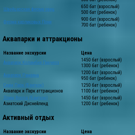
650 бат (взрослый)
Швейцарская ферма овец
500 бат (ребенок)
900 бат (взрослый)
Ферма карликовых Пони
700 бат (ребенок)
Аквапарки и аттракционы
Название экскурсии
Цена
1450 бат (взрослый)
Аквапарк Коламбия Пикчерз
1300 бат (ребенок)
1200 бат (взрослый)
Аквапарк Рамаяна
950 бат (ребенок)
Сиам Парк (Бангкок)
1250 бат (взрослый)
Аквапарк и Парк аттракционов
1100 бат (ребенок)
Дрим Ворлд (Бангкок)
1450 бат (взрослый)
Азиатский Диснейленд
1200 бат (ребенок)
Активный отдых
Название экскурсии
Цена