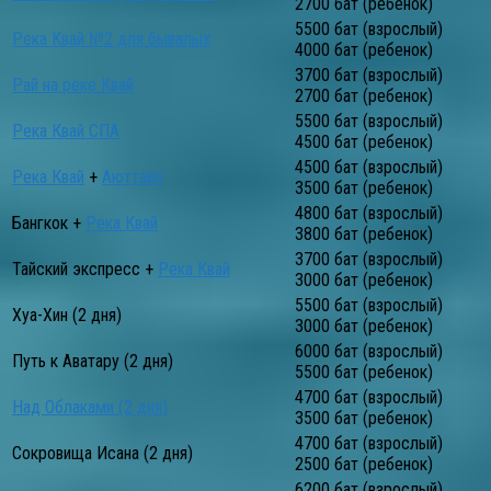
2700 бат (ребенок)
5500 бат (взрослый)
Река Квай №2 для бывалых
4000 бат (ребенок)
3700 бат (взрослый)
Рай на реке Квай
2700 бат (ребенок)
5500 бат (взрослый)
Река Квай СПА
4500 бат (ребенок)
4500 бат (взрослый)
Река Квай
+
Аюттайя
3500 бат (ребенок)
4800 бат (взрослый)
Бангкок +
Река Квай
3800 бат (ребенок)
3700 бат (взрослый)
Тайский экспресс +
Река Квай
3000 бат (ребенок)
5500 бат (взрослый)
Хуа-Хин (2 дня)
3000 бат (ребенок)
6000 бат (взрослый)
Путь к Аватару (2 дня)
5500 бат (ребенок)
4700 бат (взрослый)
Над Облаками (2 дня)
3500 бат (ребенок)
4700 бат (взрослый)
Сокровища Исана (2 дня)
2500 бат (ребенок)
6200 бат (взрослый)