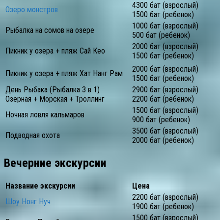
4300 бат (взрослый)
Озеро монстров
1500 бат (ребенок)
1000 бат (взрослый)
Рыбалка на сомов на озере
500 бат (ребенок)
2000 бат (взрослый)
Пикник у озера + пляж Сай Кео
1500 бат (ребенок)
2000 бат (взрослый)
Пикник у озера + пляж Хат Нанг Рам
1500 бат (ребенок)
День Рыбака (Рыбалка 3 в 1)
2900 бат (взрослый)
Озерная + Морская + Троллинг
2200 бат (ребенок)
1500 бат (взрослый)
Ночная ловля кальмаров
900 бат (ребенок)
3500 бат (взрослый)
Подводная охота
2000 бат (ребенок)
Вечерние экскурсии
Название экскурсии
Цена
2200 бат (взрослый)
Шоу Нонг Нуч
1900 бат (ребенок)
1500 бат (взрослый)