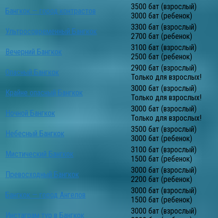
3500 бат (взрослый)
Бангкок — город контрастов
3000 бат (ребенок)
3300 бат (взрослый)
Ультросовременный Бангкок
2700 бат (ребенок)
3100 бат (взрослый)
Вечерний Бангкок
2500 бат (ребенок)
2900 бат (взрослый)
Опасный Бангкок
Только для взрослых!
3000 бат (взрослый)
Крайне опасный Бангкок
Только для взрослых!
3000 бат (взрослый)
Ночной Бангкок
Только для взрослых!
3500 бат (взрослый)
Небесный Бангкок
3000 бат (ребенок)
3100 бат (взрослый)
Мистический Бангкок
1500 бат (ребенок)
3000 бат (взрослый)
Превосходный Бангкок
2200 бат (ребенок)
3000 бат (взрослый)
Бангкок — город Ангелов
1500 бат (ребенок)
3000 бат (взрослый)
Инстаграм тур в Бангкок