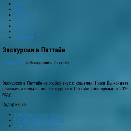
Отдых
Туры
Авиабилеты
Отели
Страховка
Экскурсии
О проекте
Экскурсии в Паттайе
Pattaya-City
»
Экскурсии в Паттайе
Экскурсии в Паттайе на любой вкус и кошелек! Ниже Вы найдете
описания и цены на все экскурсии в Паттайе проводимые в 2026
году:
Содержание
1
Экскурсии на полдня
2
Однодневные экскурсии
3
Экскурсии на 2-3 дня