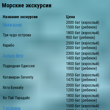
Морские экскурсии
Название экскурсии
Цена
2000 бат (взрослый)
Мадагаскар
1500 бат (ребенок)
1800 бат (взрослый)
Три чудо острова
900 бат (ребенок)
2500 бат (взрослый)
Карибо
2000 бат (ребенок)
2300 бат (взрослый)
Дольче Вита
1400 бат (ребенок)
1800 бат (взрослый)
Подводная Одиссея
1000 бат (ребенок)
2950 бат (взрослый)
Катамаран Serenity
1475 бат (ребенок)
2000 бат (взрослый)
Яхта Буккабу
1200 бат (ребенок)
1800 бат (взрослый)
Ко Пай Парадайс
1200 бат (ребенок)
1500 бат (взрослый)
7 островов