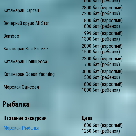
1000 бат (ребенок)
2800 бат (взрослый)
Катамаран Сарган
2200 бат (ребенок)
1800 бат (взрослый)
Вечерний круиз All Star
1800 бат (ребенок)
1999 бат (взрослый)
Bamboo
1300 бат (ребенок)
2000 бат (взрослый)
Катамаран Sea Breeze
1500 бат (ребенок)
2300 бат (взрослый)
Катамаран Принцесса
1700 бат (ребенок)
3600 бат (взрослый)
Катамаран Ocean Yachting
1500 бат (ребенок)
1800 бат (взрослый)
Морская Одиссея
1000 бат (ребенок)
Рыбалка
Название экскурсии
Цена
1800 бат (взрослый)
Морская Рыбалка
1250 бат (ребенок)