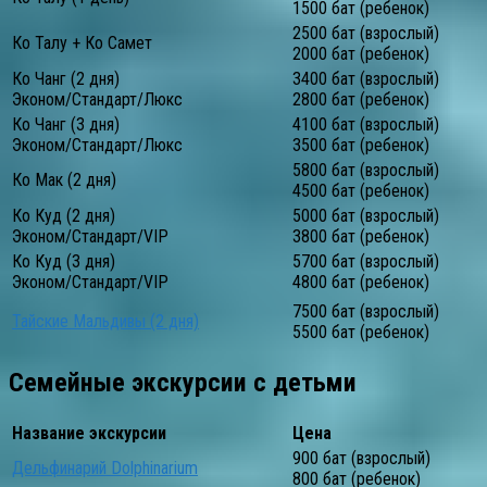
1500 бат (ребенок)
2500 бат (взрослый)
Ко Талу + Ко Самет
2000 бат (ребенок)
Ко Чанг (2 дня)
3400 бат (взрослый)
Эконом/Стандарт/Люкс
2800 бат (ребенок)
Ко Чанг (3 дня)
4100 бат (взрослый)
Эконом/Стандарт/Люкс
3500 бат (ребенок)
5800 бат (взрослый)
Ко Мак (2 дня)
4500 бат (ребенок)
Ко Куд (2 дня)
5000 бат (взрослый)
Эконом/Стандарт/VIP
3800 бат (ребенок)
Ко Куд (3 дня)
5700 бат (взрослый)
Эконом/Стандарт/VIP
4800 бат (ребенок)
7500 бат (взрослый)
Тайские Мальдивы (2 дня)
5500 бат (ребенок)
Семейные экскурсии с детьми
Название экскурсии
Цена
900 бат (взрослый)
Дельфинарий Dolphinarium
800 бат (ребенок)