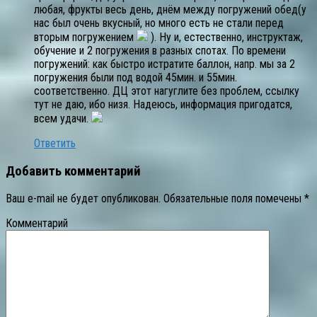
любая, фрукты весь день, днём между погружений обед(у
нас был очень вкусный, но много есть не стали перед
вторым погружением
). Ну и, естественно, инструктаж,
обучение и 2 погружения в разных спотах. По времени
погружений: как быстро истратите баллон, напр. мы за 2
погружения были под водой 45мин. и 55мин.
соответственно. ДЦ этот нагуглите без проблем, ссылку
тут не даю, ибо низя. Надеюсь, информация пригодатся,
всем удачи.
Ответить
Добавить комментарий
Ваш e-mail не будет опубликован.
Обязательные поля помечены
*
Комментарий