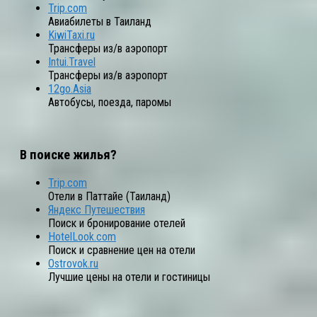
Trip.com
Авиабилеты в Таиланд
KiwiTaxi.ru
Трансферы из/в аэропорт
Intui.Travel
Трансферы из/в аэропорт
12go.Asia
Автобусы, поезда, паромы
В поиске жилья?
Trip.com
Отели в Паттайе (Таиланд)
Яндекс Путешествия
Поиск и бронирование отелей
HotelLook.com
Поиск и сравнение цен на отели
Ostrovok.ru
Лучшие цены на отели и гостиницы