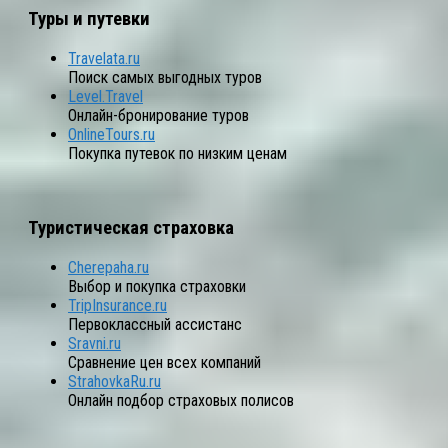
Туры и путевки
Travelata.ru
Поиск самых выгодных туров
Level.Travel
Онлайн-бронирование туров
OnlineTours.ru
Покупка путевок по низким ценам
Туристическая страховка
Cherepaha.ru
Выбор и покупка страховки
TripInsurance.ru
Первоклассный ассистанс
Sravni.ru
Сравнение цен всех компаний
StrahovkaRu.ru
Онлайн подбор страховых полисов