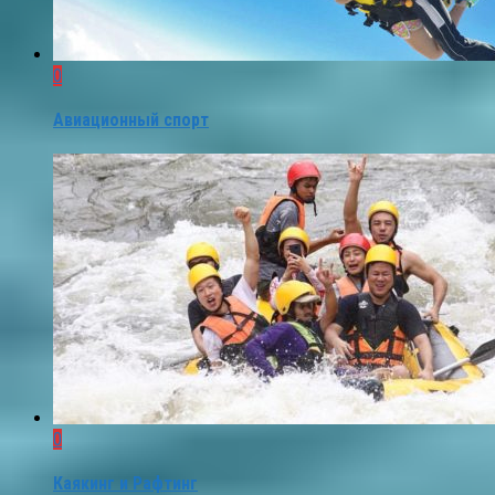
0
Авиационный спорт
0
Каякинг и Рафтинг