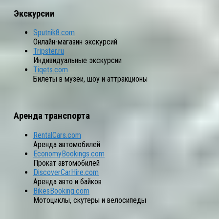
Экскурсии
Sputnik8.com
Онлайн-магазин экскурсий
Tripster.ru
Индивидуальные экскурсии
Tiqets.com
Билеты в музеи, шоу и аттракционы
Аренда транспорта
RentalCars.com
Аренда автомобилей
EconomyBookings.com
Прокат автомобилей
DiscoverCarHire.com
Аренда авто и байков
BikesBooking.com
Мотоциклы, скутеры и велосипеды