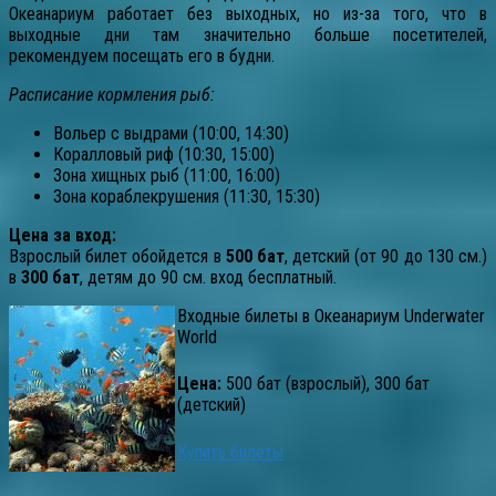
Океанариум работает без выходных, но из-за того, что в
выходные дни там значительно больше посетителей,
рекомендуем посещать его в будни.
Расписание кормления рыб:
Вольер с выдрами (10:00, 14:30)
Коралловый риф (10:30, 15:00)
Зона хищных рыб (11:00, 16:00)
Зона кораблекрушения (11:30, 15:30)
Цена за вход:
Взрослый билет обойдется в
500 бат
, детский (от 90 до 130 см.)
в
300 бат
, детям до 90 см. вход бесплатный.
Входные билеты в Океанариум Underwater
World
Цена:
500 бат (взрослый), 300 бат
(детский)
Купить билеты