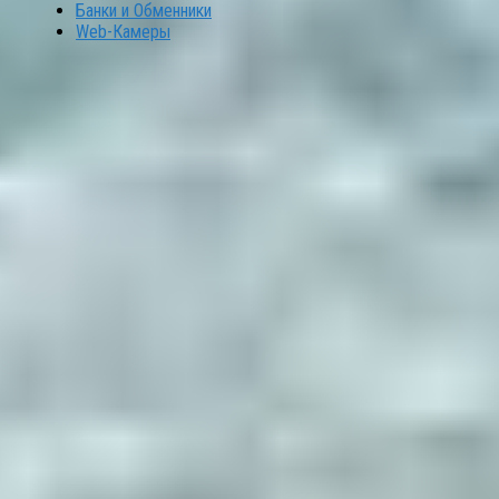
Банки и Обменники
Web-Камеры