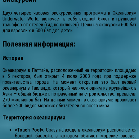
Двух-четырех часовая экскурсионная программа в Океанариум
Underwater World, включает в себя входной билет и групповой
трансфер от отелей (гид не включен). Цены на экскурсии 600 бат
для взрослых и 500 бат для детей.
Полезная информация:
История
Океанариум в Паттайе, расположенный на территории площадью
в 5 гектаров, был открыт 4 июля 2003 года при поддержке
правительства города. На момент открытия это был первый
океанариум в Таиланде, который являлся одним из крупнейших в
Азии — общий бюджет, потраченный на строительство, превысил
270 миллионов бат. На данный момент в океанариуме проживает
более 200 видов морских обитателей со всего мира.
Территория океанариума
«Touch Pool».
Сразу на входе в океанариум располагается
большой бассейн, в котором обитают морские звезды,