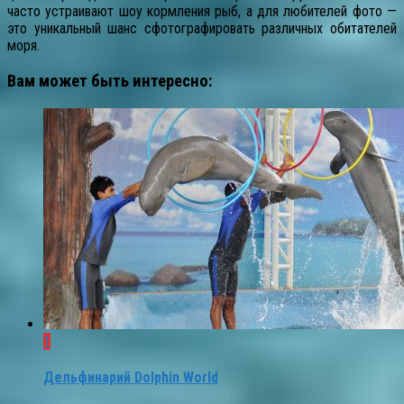
часто устраивают шоу кормления рыб, а для любителей фото —
это уникальный шанс сфотографировать различных обитателей
моря.
Вам может быть интересно:
1
Дельфинарий Dolphin World