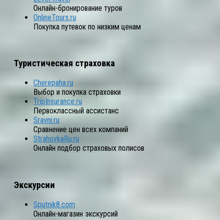
Онлайн-бронирование туров
OnlineTours.ru
Покупка путевок по низким ценам
Туристическая страховка
Cherepaha.ru
Выбор и покупка страховки
TripInsurance.ru
Первоклассный ассистанс
Sravni.ru
Сравнение цен всех компаний
StrahovkaRu.ru
Онлайн подбор страховых полисов
Экскурсии
Sputnik8.com
Онлайн-магазин экскурсий