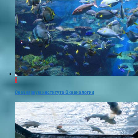
1
Океанариум института Океанологии