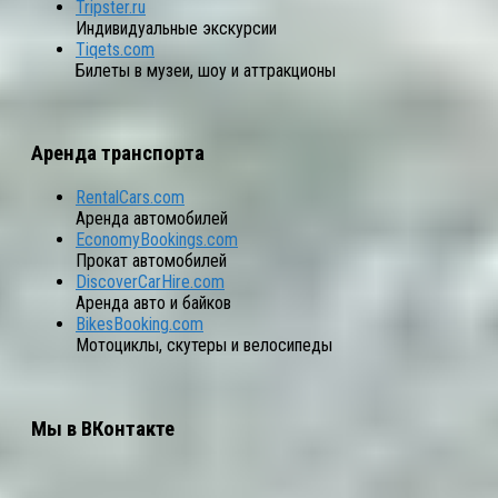
Tripster.ru
Индивидуальные экскурсии
Tiqets.com
Билеты в музеи, шоу и аттракционы
Аренда транспорта
RentalCars.com
Аренда автомобилей
EconomyBookings.com
Прокат автомобилей
DiscoverCarHire.com
Аренда авто и байков
BikesBooking.com
Мотоциклы, скутеры и велосипеды
Мы в ВКонтакте