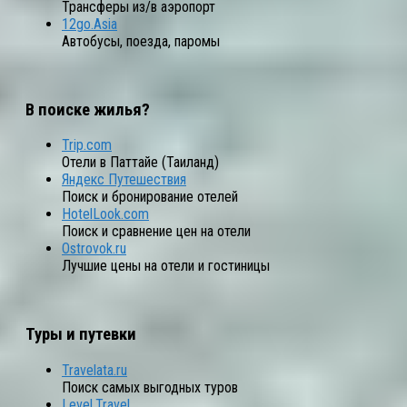
Трансферы из/в аэропорт
12go.Asia
Автобусы, поезда, паромы
В поиске жилья?
Trip.com
Отели в Паттайе (Таиланд)
Яндекс Путешествия
Поиск и бронирование отелей
HotelLook.com
Поиск и сравнение цен на отели
Ostrovok.ru
Лучшие цены на отели и гостиницы
Туры и путевки
Travelata.ru
Поиск самых выгодных туров
Level.Travel