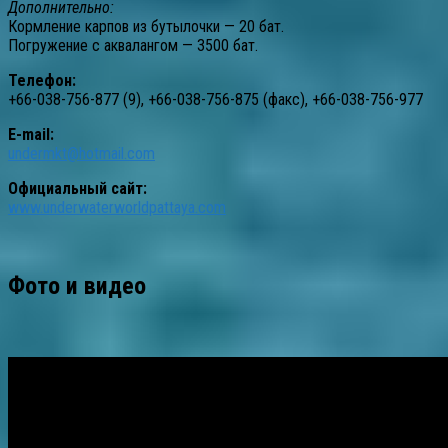
Дополнительно:
Кормление карпов из бутылочки — 20 бат.
Погружение с аквалангом — 3500 бат.
Телефон:
+66-038-756-877 (9), +66-038-756-875 (факс), +66-038-756-977
E-mail:
undermkt@hotmail.com
Официальный сайт:
www.underwaterworldpattaya.com
Фото и видео