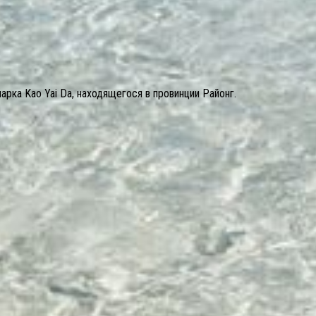
арка Kao Yai Da, находящегося в провинции Районг.