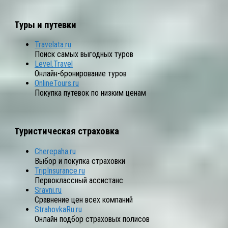
Туры и путевки
Travelata.ru
Поиск самых выгодных туров
Level.Travel
Онлайн-бронирование туров
OnlineTours.ru
Покупка путевок по низким ценам
Туристическая страховка
Cherepaha.ru
Выбор и покупка страховки
TripInsurance.ru
Первоклассный ассистанс
Sravni.ru
Сравнение цен всех компаний
StrahovkaRu.ru
Онлайн подбор страховых полисов