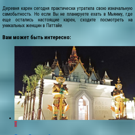
Деревня карен сегодня практически утратила свою изначальную
самобытность. Но если Вы не планируете ехать в Мьянму, где
еще остались настоящие карен, сходите посмотреть на
уникальных женщин в Паттайе.
Вам может быть интересно:
0