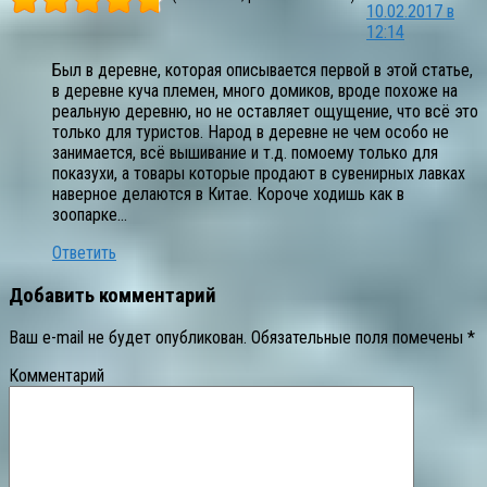
10.02.2017 в
12:14
Был в деревне, которая описывается первой в этой статье,
в деревне куча племен, много домиков, вроде похоже на
реальную деревню, но не оставляет ощущение, что всё это
только для туристов. Народ в деревне не чем особо не
занимается, всё вышивание и т.д. помоему только для
показухи, а товары которые продают в сувенирных лавках
наверное делаются в Китае. Короче ходишь как в
зоопарке…
Ответить
Добавить комментарий
Ваш e-mail не будет опубликован.
Обязательные поля помечены
*
Комментарий