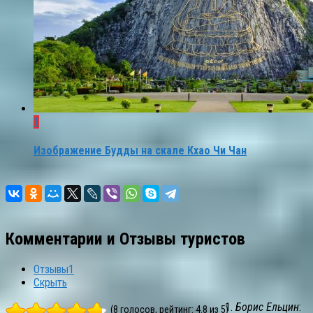
1
Изображение Будды на скале Кхао Чи Чан
Комментарии и Отзывы туристов
Отзывы
1
Скрыть
Борис Ельцин
:
(8 голосов, рейтинг: 4.8 из 5)