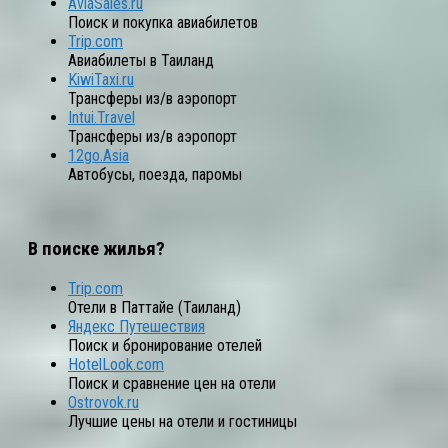
AviaSales.ru
Поиск и покупка авиабилетов
Trip.com
Авиабилеты в Таиланд
KiwiTaxi.ru
Трансферы из/в аэропорт
Intui.Travel
Трансферы из/в аэропорт
12go.Asia
Автобусы, поезда, паромы
В поиске жилья?
Trip.com
Отели в Паттайе (Таиланд)
Яндекс Путешествия
Поиск и бронирование отелей
HotelLook.com
Поиск и сравнение цен на отели
Ostrovok.ru
Лучшие цены на отели и гостиницы