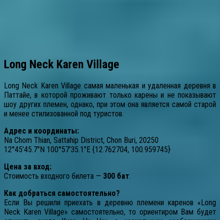
Long Neck Karen Village
Long Neck Karen Village самая маленькая и удаленная деревня в
Паттайе, в которой проживают только карены и не показывают
шоу других племен, однако, при этом она является самой старой
и менее стилизованной под туристов.
Адрес и координаты:
Na Chom Thian, Sattahip District, Chon Buri, 20250
12°45’45.7″N 100°57’35.1″E {12.762704, 100.959745}
Цена за вход:
Стоимость входного билета —
300 бат
.
Как добраться самостоятельно?
Если Вы решили приехать в деревню племени каренов «Long
Neck Karen Village» самостоятельно, то ориентиром Вам будет