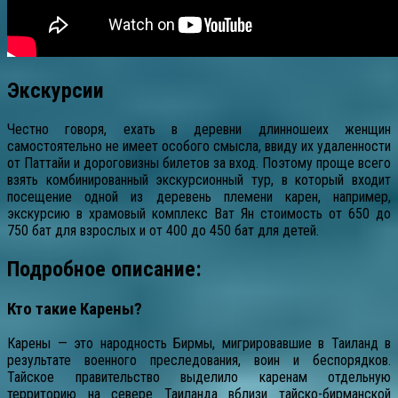
Экскурсии
Честно говоря, ехать в деревни длинношеих женщин
самостоятельно не имеет особого смысла, ввиду их удаленности
от Паттайи и дороговизны билетов за вход. Поэтому проще всего
взять комбинированный экскурсионный тур, в который входит
посещение одной из деревень племени карен, например,
экскурсию в храмовый комплекс Ват Ян стоимость от 650 до
750 бат для взрослых и от 400 до 450 бат для детей.
Подробное описание:
Кто такие Карены?
Карены — это народность Бирмы, мигрировавшие в Таиланд в
результате военного преследования, воин и беспорядков.
Тайское правительство выделило каренам отдельную
территорию на севере Таиланда вблизи тайско-бирманской