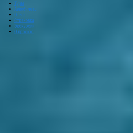
Туры
Авиабилеты
Отели
Страховка
Экскурсии
О проекте