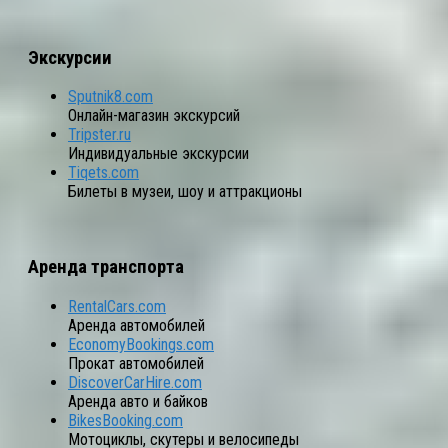
Экскурсии
Sputnik8.com
Онлайн-магазин экскурсий
Tripster.ru
Индивидуальные экскурсии
Tiqets.com
Билеты в музеи, шоу и аттракционы
Аренда транспорта
RentalCars.com
Аренда автомобилей
EconomyBookings.com
Прокат автомобилей
DiscoverCarHire.com
Аренда авто и байков
BikesBooking.com
Мотоциклы, скутеры и велосипеды