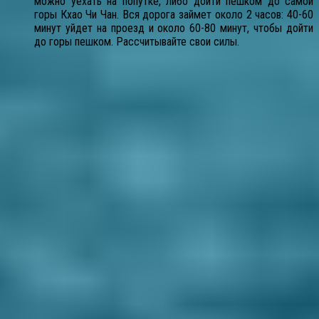
можно уехать на попутке, либо дойти пешком до самой
горы Кхао Чи Чан. Вся дорога займет около 2 часов: 40-60
минут уйдет на проезд и около 60-80 минут, чтобы дойти
до горы пешком. Рассчитывайте свои силы.