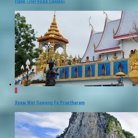
Парк «Легенда Сиама»
1
Храм Wat Sawang Fa Pruetharam