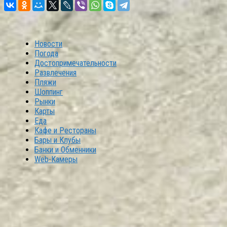
Новости
Погода
Достопримечательности
Развлечения
Пляжи
Шоппинг
Рынки
Карты
Еда
Кафе и Рестораны
Бары и Клубы
Банки и Обменники
Web-Камеры