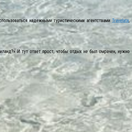
оспользоваться надежными туристическими агентствами
Travelata
,
аиланд?» И тут ответ прост, чтобы отдых не был омрачен, нужно