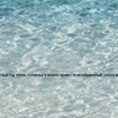
глый год тепло, солнечно и можно провести незабываемый отпуск в