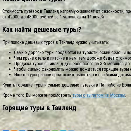
Стоимость путёвок в Таиланд напрямую зависят от сезонности, пр
от 42000 до 48000 рублей за 1 человека на 11 ночей.
Как найти дешевые туры?
При поиске дешевых туров в Тайланд нужно учитывать:
Самые дорогие туры продаются на туристический сезон и но
Чем круче отель и питание в нем, тем дороже будет стоимос
Продажа туров в Таиланд дешевле всего за 3-5 месяцев до 
Чтобы сильно сэкономить можно дождаться горящие туры с
Ищите туры разной продолжительностью и с гибкими датами
Купить горящие туры и самые дешевые путевки в Паттайю из Брян
Кроме того Вы можете посмотреть
туры с вылетом из Москвы
.
Горящие туры в Таиланд