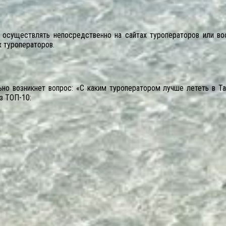
 осуществлять непосредственно на сайтах туроператоров или в
х туроператоров.
ьно возникнет вопрос: «С каким туроператором лучше лететь в Т
з ТОП-10: