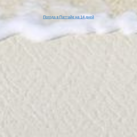
Погода в Паттайе на 14 дней