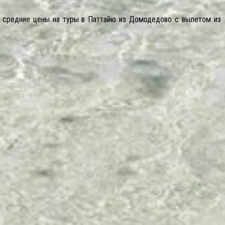
му средние цены на туры в Паттайю из Домодедово с вылетом из