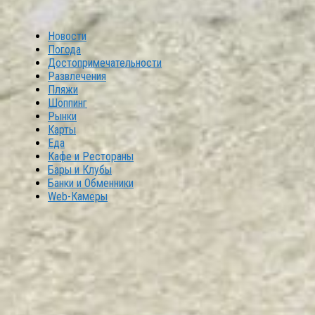
Новости
Погода
Достопримечательности
Развлечения
Пляжи
Шоппинг
Рынки
Карты
Еда
Кафе и Рестораны
Бары и Клубы
Банки и Обменники
Web-Камеры