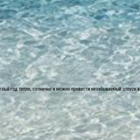
глый год тепло, солнечно и можно провести незабываемый отпуск в