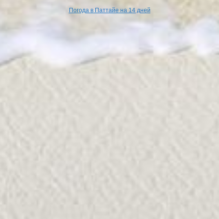
Погода в Паттайе на 14 дней