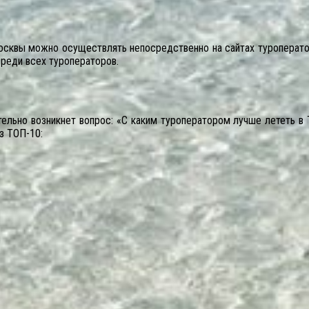
Москвы можно осуществлять непосредственно на сайтах туроперато
среди всех туроператоров.
ельно возникнет вопрос: «С каким туроператором лучше лететь в 
з ТОП-10: