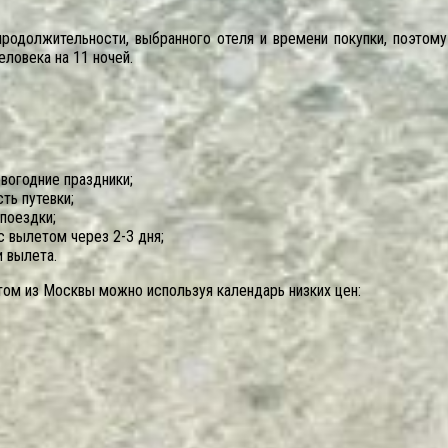
 продолжительности, выбранного отеля и времени покупки, поэто
еловека на 11 ночей.
вогодние праздники;
ть путевки;
поездки;
 вылетом через 2-3 дня;
 вылета.
том из Москвы можно используя календарь низких цен: