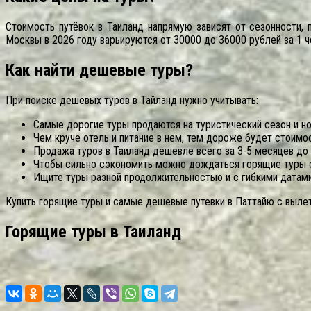
Стоимость путёвок в Таиланд напрямую зависят от сезонности,
Москвы в 2026 году варьируются от 30000 до 36000 рублей за 1 ч
Как найти дешевые туры?
При поиске дешевых туров в Тайланд нужно учитывать:
Самые дорогие туры продаются на туристический сезон и но
Чем круче отель и питание в нем, тем дороже будет стоимос
Продажа туров в Таиланд дешевле всего за 3-5 месяцев до 
Чтобы сильно сэкономить можно дождаться горящие туры с
Ищите туры разной продолжительностью и с гибкими датами
Купить горящие туры и самые дешевые путевки в Паттайю с выле
Горящие туры в Таиланд