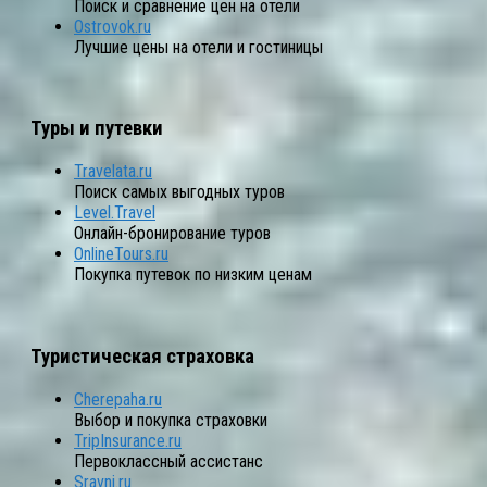
Поиск и сравнение цен на отели
Ostrovok.ru
Лучшие цены на отели и гостиницы
Туры и путевки
Travelata.ru
Поиск самых выгодных туров
Level.Travel
Онлайн-бронирование туров
OnlineTours.ru
Покупка путевок по низким ценам
Туристическая страховка
Cherepaha.ru
Выбор и покупка страховки
TripInsurance.ru
Первоклассный ассистанс
Sravni.ru