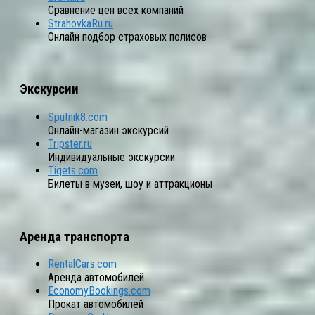
Сравнение цен всех компаний
StrahovkaRu.ru
Онлайн подбор страховых полисов
Экскурсии
Sputnik8.com
Онлайн-магазин экскурсий
Tripster.ru
Индивидуальные экскурсии
Tiqets.com
Билеты в музеи, шоу и аттракционы
Аренда транспорта
RentalCars.com
Аренда автомобилей
EconomyBookings.com
Прокат автомобилей