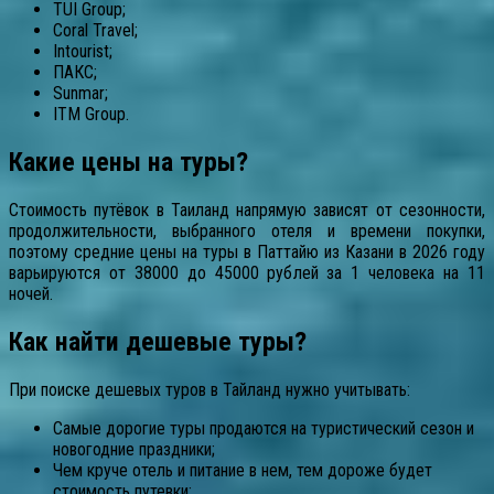
TUI Group;
Coral Travel;
Intourist;
ПАКС;
Sunmar;
ITM Group.
Какие цены на туры?
Стоимость путёвок в Таиланд напрямую зависят от сезонности,
продолжительности, выбранного отеля и времени покупки,
поэтому средние цены на туры в Паттайю из Казани в 2026 году
варьируются от 38000 до 45000 рублей за 1 человека на 11
ночей.
Как найти дешевые туры?
При поиске дешевых туров в Тайланд нужно учитывать:
Самые дорогие туры продаются на туристический сезон и
новогодние праздники;
Чем круче отель и питание в нем, тем дороже будет
стоимость путевки;