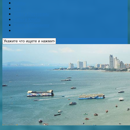
Карты
Еда
Кафе и Рестораны
Бары и Клубы
Банки и Обменники
Web-Камеры