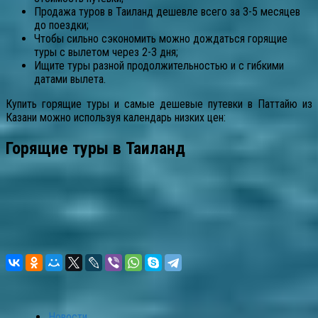
Продажа туров в Таиланд дешевле всего за 3-5 месяцев
до поездки;
Чтобы сильно сэкономить можно дождаться горящие
туры с вылетом через 2-3 дня;
Ищите туры разной продолжительностью и с гибкими
датами вылета.
Купить горящие туры и самые дешевые путевки в Паттайю из
Казани можно используя календарь низких цен:
Горящие туры в Таиланд
Новости