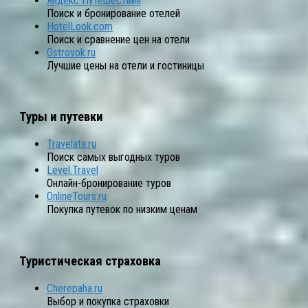
Яндекс Путешествия
Поиск и бронирование отелей
HotelLook.com
Поиск и сравнение цен на отели
Ostrovok.ru
Лучшие цены на отели и гостиницы
Туры и путевки
Travelata.ru
Поиск самых выгодных туров
Level.Travel
Онлайн-бронирование туров
OnlineTours.ru
Покупка путевок по низким ценам
Туристическая страховка
Cherepaha.ru
Выбор и покупка страховки