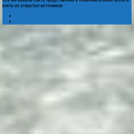
взяты из открытых источников.