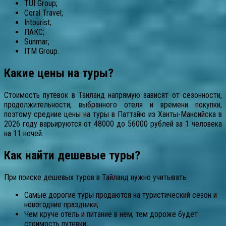
TUI Group;
Coral Travel;
Intourist;
ПАКС;
Sunmar;
ITM Group.
Какие цены на туры?
Стоимость путёвок в Таиланд напрямую зависят от сезонности,
продолжительности, выбранного отеля и времени покупки,
поэтому средние цены на туры в Паттайю из Ханты-Мансийска в
2026 году варьируются от 48000 до 56000 рублей за 1 человека
на 11 ночей.
Как найти дешевые туры?
При поиске дешевых туров в Тайланд нужно учитывать:
Самые дорогие туры продаются на туристический сезон и
новогодние праздники;
Чем круче отель и питание в нем, тем дороже будет
стоимость путевки;