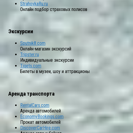
StrahovkaRu.ru
Онлайн подбор страховых полисов
Экскурсии
Sputnik8.com
Онлайн-магазин экскурсий
Tripster.ru
Индивидуальные экскурсии
Tiqets.com
Билеты в музеи, шоу и аттракционы
Аренда транспорта
RentalCars.com
Аренда автомобилей
EconomyBookings.com
Прокат автомобилей
DiscoverCarHire.com