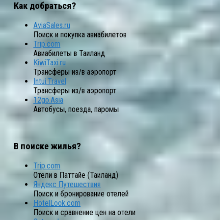
Как добраться?
AviaSales.ru
Поиск и покупка авиабилетов
Trip.com
Авиабилеты в Таиланд
KiwiTaxi.ru
Трансферы из/в аэропорт
Intui.Travel
Трансферы из/в аэропорт
12go.Asia
Автобусы, поезда, паромы
В поиске жилья?
Trip.com
Отели в Паттайе (Таиланд)
Яндекс Путешествия
Поиск и бронирование отелей
HotelLook.com
Поиск и сравнение цен на отели