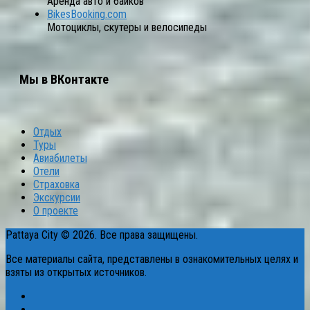
Аренда авто и байков
BikesBooking.com
Мотоциклы, скутеры и велосипеды
Мы в ВКонтакте
Отдых
Туры
Авиабилеты
Отели
Страховка
Экскурсии
О проекте
Pattaya City © 2026. Все права защищены.
Все материалы сайта, представлены в ознакомительных целях и
взяты из открытых источников.