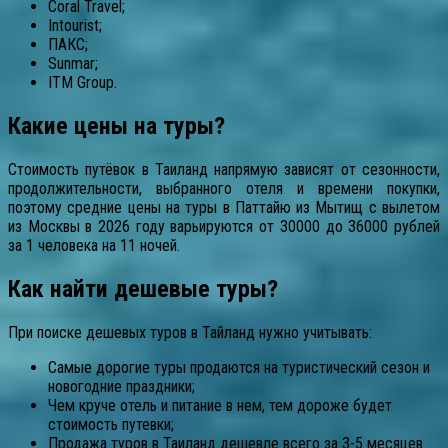
Coral Travel;
Intourist;
ПАКС;
Sunmar;
ITM Group.
Какие цены на туры?
Стоимость путёвок в Таиланд напрямую зависят от сезонности,
продолжительности, выбранного отеля и времени покупки,
поэтому средние цены на туры в Паттайю из Мытищ с вылетом
из Москвы в 2026 году варьируются от 30000 до 36000 рублей
за 1 человека на 11 ночей.
Как найти дешевые туры?
При поиске дешевых туров в Тайланд нужно учитывать:
Самые дорогие туры продаются на туристический сезон и
новогодние праздники;
Чем круче отель и питание в нем, тем дороже будет
стоимость путевки;
Продажа туров в Таиланд дешевле всего за 3-5 месяцев