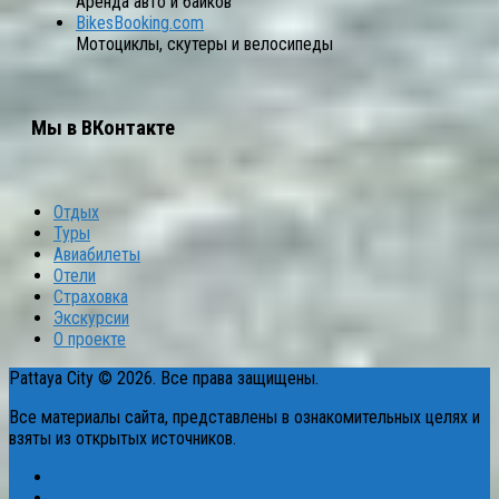
Аренда авто и байков
BikesBooking.com
Мотоциклы, скутеры и велосипеды
Мы в ВКонтакте
Отдых
Туры
Авиабилеты
Отели
Страховка
Экскурсии
О проекте
Pattaya City © 2026. Все права защищены.
Все материалы сайта, представлены в ознакомительных целях и
взяты из открытых источников.