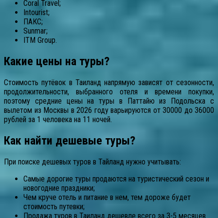
Coral Travel;
Intourist;
ПАКС;
Sunmar;
ITM Group.
Какие цены на туры?
Стоимость путёвок в Таиланд напрямую зависят от сезонности,
продолжительности, выбранного отеля и времени покупки,
поэтому средние цены на туры в Паттайю из Подольска с
вылетом из Москвы в 2026 году варьируются от 30000 до 36000
рублей за 1 человека на 11 ночей.
Как найти дешевые туры?
При поиске дешевых туров в Тайланд нужно учитывать:
Самые дорогие туры продаются на туристический сезон и
новогодние праздники;
Чем круче отель и питание в нем, тем дороже будет
стоимость путевки;
Продажа туров в Таиланд дешевле всего за 3-5 месяцев