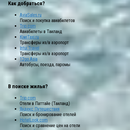
Как добраться?
AviaSales.ru
Поиск и покупка авиабилетов
Trip.com
Авиабилеты в Таиланд
KiwiTaxi.ru
Трансферы из/в аэропорт
Intui.Travel
Трансферы из/в аэропорт
12go.Asia
Автобусы, поезда, паромы
В поиске жилья?
Trip.com
Отели в Паттайе (Таиланд)
Яндекс Путешествия
Поиск и бронирование отелей
HotelLook.com
Поиск и сравнение цен на отели