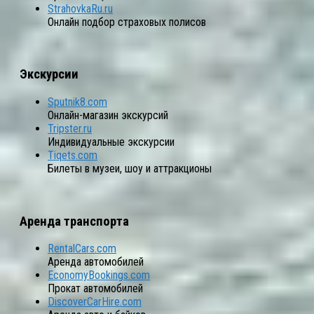
StrahovkaRu.ru
Онлайн подбор страховых полисов
Экскурсии
Sputnik8.com
Онлайн-магазин экскурсий
Tripster.ru
Индивидуальные экскурсии
Tiqets.com
Билеты в музеи, шоу и аттракционы
Аренда транспорта
RentalCars.com
Аренда автомобилей
EconomyBookings.com
Прокат автомобилей
DiscoverCarHire.com