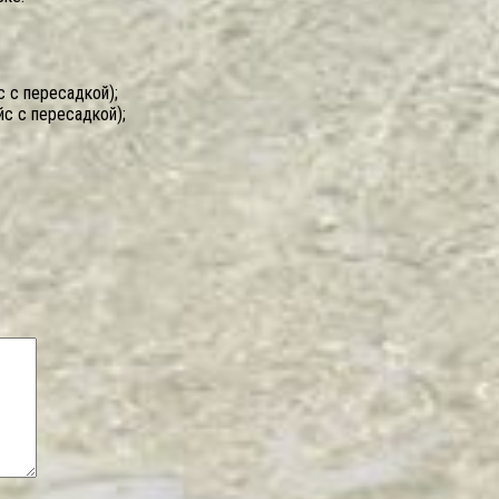
с с пересадкой);
йс с пересадкой);