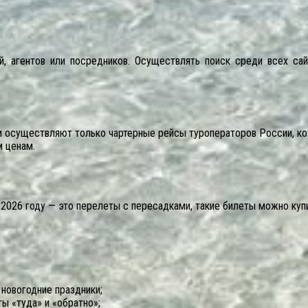
, агентов или посредников. Осуществлять поиск среди всех сай
и осуществляют только чартерные рейсы туроператоров России, кот
м ценам.
в 2026 году — это перелеты с пересадками, такие билеты можно куп
новогодние праздники;
ы «туда» и «обратно»;