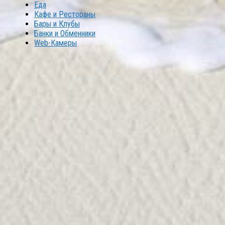
Еда
Кафе и Рестораны
Бары и Клубы
Банки и Обменники
Web-Камеры