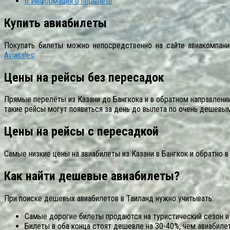
6
Информация о перелёте
Купить авиабилеты
Покупать билеты можно непосредственно на сайте авиакомпаний
Aviasales
:
Цены на рейсы без пересадок
Прямые перелёты из Казани до Бангкока и в обратном направлени
такие рейсы могут появиться за день до вылета по очень дешевы
Цены на рейсы с пересадкой
Самые низкие цены на авиабилеты из Казани в Бангкок и обратно 
Как найти дешевые авиабилеты?
При поиске дешевых авиабилетов в Таиланд нужно учитывать:
Самые дорогие билеты продаются на туристический сезон и 
Билеты в оба конца стоят дешевле на 30-40%, чем авиабилет