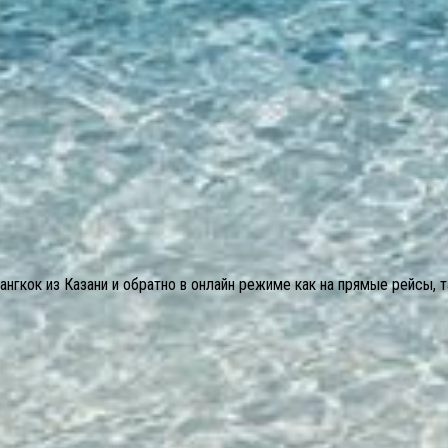
гкок из Казани и обратно в онлайн режиме как на прямые рейсы, т