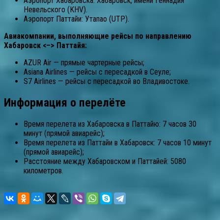
Аэропорт Хабаровска: Хабаровск, имени Геннадия
Невельского (KHV).
Аэропорт Паттайи: Утапао (UTP).
Авиакомпании, выполняющие рейсы по направлению
Хабаровск <–> Паттайя:
AZUR Air — прямые чартерные рейсы;
Asiana Airlines — рейсы с пересадкой в Сеуле;
S7 Airlines — рейсы с пересадкой во Владивостоке.
Информация о перелёте
Время перелета из Хабаровска в Паттайю: 7 часов 30
минут (прямой авиарейс);
Время перелета из Паттайи в Хабаровск: 7 часов 10 минут
(прямой авиарейс);
Расстояние между Хабаровском и Паттайей: 5080
километров.