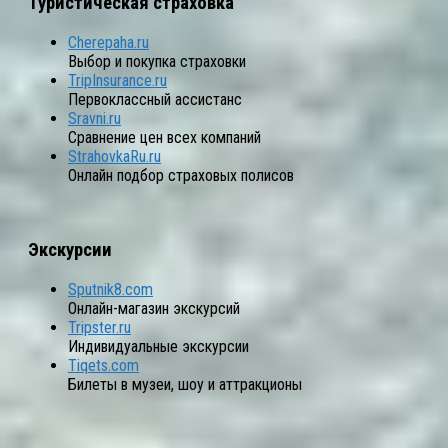
Туристическая страховка
Cherepaha.ru
Выбор и покупка страховки
TripInsurance.ru
Первоклассный ассистанс
Sravni.ru
Сравнение цен всех компаний
StrahovkaRu.ru
Онлайн подбор страховых полисов
Экскурсии
Sputnik8.com
Онлайн-магазин экскурсий
Tripster.ru
Индивидуальные экскурсии
Tiqets.com
Билеты в музеи, шоу и аттракционы