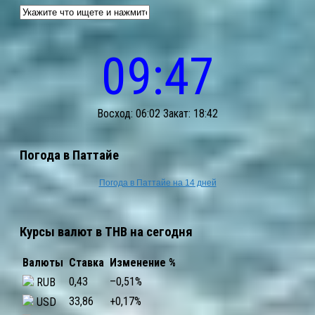
09:47
Восход: 06:02 Закат: 18:42
Погода в Паттайе
Погода в Паттайе на 14 дней
Курсы валют в THB на сегодня
Валюты
Ставка
Изменение %
0,43
–0,51
%
RUB
33,86
+0,17
%
USD