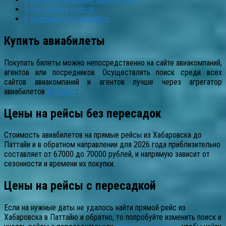
5
Расписание рейсов
6
Информация о перелёте
Купить авиабилеты
Покупать билеты можно непосредственно на сайте авиакомпаний,
агентов или посредников. Осуществлять поиск среди всех
сайтов авиакомпаний и агентов лучше через агрегатор
авиабилетов
Aviasales
:
Цены на рейсы без пересадок
Стоимость авиабилетов на прямые рейсы из Хабаровска до
Паттайи и в обратном направлении для 2026 года приблизительно
составляет от 67000 до 70000 рублей, и напрямую зависит от
сезонности и времени их покупки.
Цены на рейсы с пересадкой
Если на нужные даты не удалось найти прямой рейс из
Хабаровска в Паттайю и обратно, то попробуйте изменить поиск и