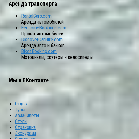
Аренда транспорта
RentalCars.com
Аренда автомобилей
EconomyBookings.com
Прокат автомобилей
DiscoverCarHire.com
Аренда авто и байков
BikesBooking.com
Мотоциклы, скутеры и велосипеды
Мы в ВКонтакте
Отдых
Туры
Авиабилеты
Отели
Страховка
Экскурсии