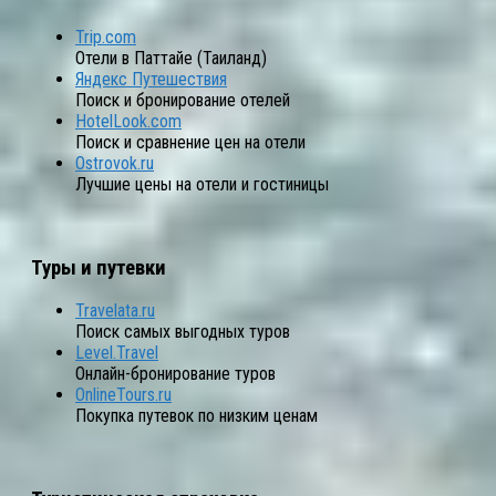
Trip.com
Отели в Паттайе (Таиланд)
Яндекс Путешествия
Поиск и бронирование отелей
HotelLook.com
Поиск и сравнение цен на отели
Ostrovok.ru
Лучшие цены на отели и гостиницы
Туры и путевки
Travelata.ru
Поиск самых выгодных туров
Level.Travel
Онлайн-бронирование туров
OnlineTours.ru
Покупка путевок по низким ценам