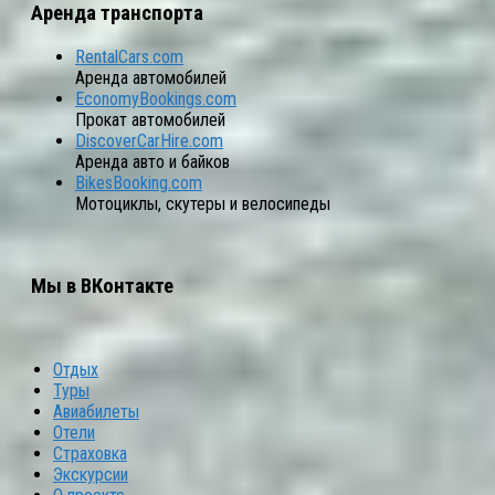
Аренда транспорта
RentalCars.com
Аренда автомобилей
EconomyBookings.com
Прокат автомобилей
DiscoverCarHire.com
Аренда авто и байков
BikesBooking.com
Мотоциклы, скутеры и велосипеды
Мы в ВКонтакте
Отдых
Туры
Авиабилеты
Отели
Страховка
Экскурсии