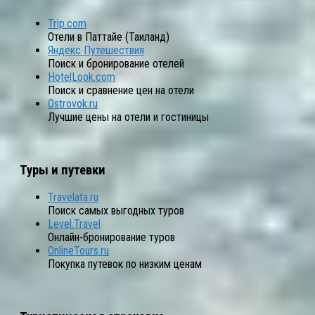
Trip.com
Отели в Паттайе (Таиланд)
Яндекс Путешествия
Поиск и бронирование отелей
HotelLook.com
Поиск и сравнение цен на отели
Ostrovok.ru
Лучшие цены на отели и гостиницы
Туры и путевки
Travelata.ru
Поиск самых выгодных туров
Level.Travel
Онлайн-бронирование туров
OnlineTours.ru
Покупка путевок по низким ценам