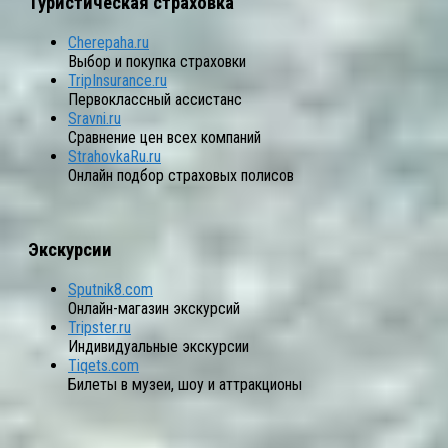
Туристическая страховка
Cherepaha.ru
Выбор и покупка страховки
TripInsurance.ru
Первоклассный ассистанс
Sravni.ru
Сравнение цен всех компаний
StrahovkaRu.ru
Онлайн подбор страховых полисов
Экскурсии
Sputnik8.com
Онлайн-магазин экскурсий
Tripster.ru
Индивидуальные экскурсии
Tiqets.com
Билеты в музеи, шоу и аттракционы