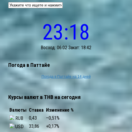
23:18
Восход: 06:02 Закат: 18:42
Погода в Паттайе
Погода в Паттайе на 14 дней
Курсы валют в THB на сегодня
Валюты
Ставка
Изменение %
0,43
–0,51
%
RUB
33,86
+0,17
%
USD