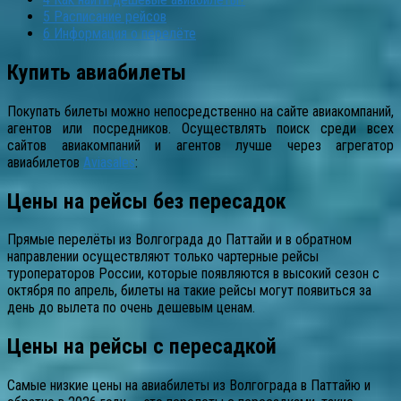
5
Расписание рейсов
6
Информация о перелёте
Купить авиабилеты
Покупать билеты можно непосредственно на сайте авиакомпаний,
агентов или посредников. Осуществлять поиск среди всех
сайтов авиакомпаний и агентов лучше через агрегатор
авиабилетов
Aviasales
:
Цены на рейсы без пересадок
Прямые перелёты из Волгограда до Паттайи и в обратном
направлении осуществляют только чартерные рейсы
туроператоров России, которые появляются в высокий сезон с
октября по апрель, билеты на такие рейсы могут появиться за
день до вылета по очень дешевым ценам.
Цены на рейсы с пересадкой
Самые низкие цены на авиабилеты из Волгограда в Паттайю и