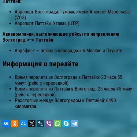
Паттайя:
Аэропорт Волгограда: Гумрак, имени Алексея Маресьева
(VOG).
Аэропорт Паттайи: Утапао (UTP).
Авиакомпании, выполняющие рейсы по направлению
Волгоград <–> Паттайя:
Аэрофлот — рейсы с пересадкой в Москве и Пхукете.
Информация о перелёте
Время перелета из Волгограда в Паттайю: 23 часа 55
минут (рейс с пересадкой);
Время перелета из Паттайи в Волгоград: 25 часов 45 минут
(рейс с пересадкой);
Расстояние между Волгоградом и Паттайей: 6493
километра.