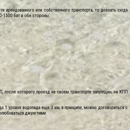
те арендованного или собственного транспорта, то доехать сюда
0-1500 бат в обе стороны.
ПП, после которого проезд на своем транспорте запрещен, на КПП
до 1 уровня водопада еще 3 км, в принципе, можно договориться с
полюбоваться джунглями.