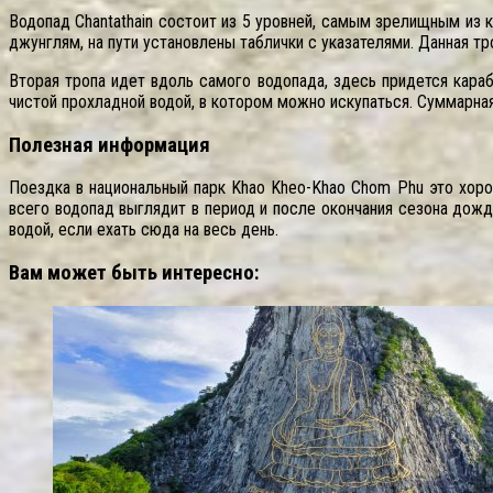
Водопад Chantathain состоит из 5 уровней, самым зрелищным из
джунглям, на пути установлены таблички с указателями. Данная тр
Вторая тропа идет вдоль самого водопада, здесь придется кара
чистой прохладной водой, в котором можно искупаться. Суммарна
Полезная информация
Поездка в национальный парк Khao Kheo-Khao Chom Phu это хоро
всего водопад выглядит в период и после окончания сезона дожд
водой, если ехать сюда на весь день.
Вам может быть интересно: