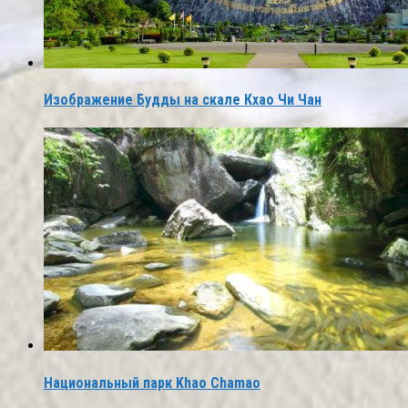
Изображение Будды на скале Кхао Чи Чан
Национальный парк Khao Chamao