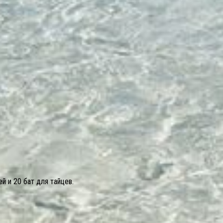
й и 20 бат для тайцев.