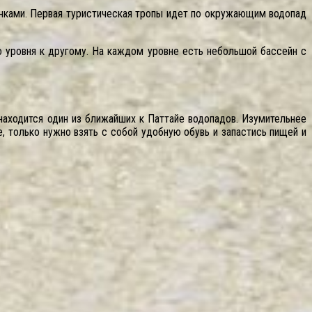
инками. Первая туристическая тропы идет по окружающим водопад
о уровня к другому. На каждом уровне есть небольшой бассейн с
находится один из ближайших к Паттайе водопадов. Изумительнее
, только нужно взять с собой удобную обувь и запастись пищей и