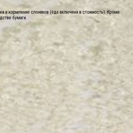
а и кормление слоников (еда включена в стоимость). Кроме
дстве бумаги.