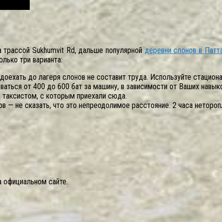
за трассой Sukhumvit Rd, дальше популярной
деревни слонов в Патт
олько три варианта:
доехать до лагеря слонов не составит труда. Используйте стацион
аться от 400 до 600 бат за машину, в зависимости от Ваших навыко
 таксистом, с которым приехали сюда.
в — не сказать, что это непреодолимое расстояние. 2 часа нетор
 официальном сайте.