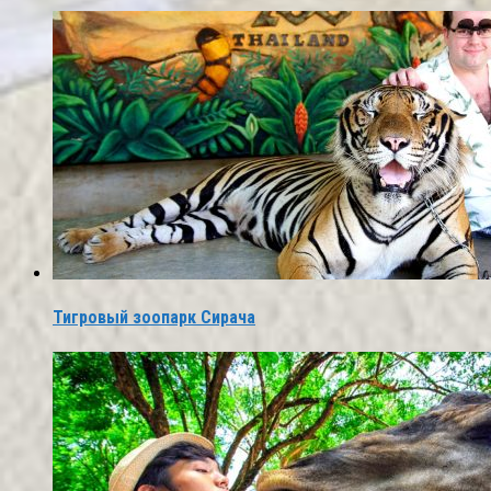
Тигровый зоопарк Сирача