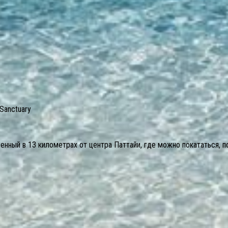
 Sanctuary
оженный в 13 километрах от центра Паттайи, где можно покататься, 