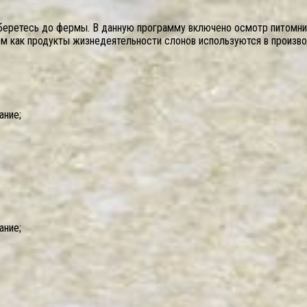
беретесь до фермы. В данную программу включено осмотр питомник
 том как продукты жизнедеятельности слонов используются в произво
ание;
ание;