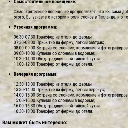
Самостоятельное посещение:
Самостоятельное посещение предполагает, что Вы сами до
этого, Вы узнаете о истории и роли слонов в Таиланде, и о
Утренняя программа:
06:30-07:30 Трансфер из отеля до фермы;
07:30-08:00 Прибытие на ферму, легкий завтрак;
08:00-09:00 Встреча со слонами, кормление и фотографиров
09:00-10:00 Купание со слонами в водоеме;
10:30-11:00 Обед традиционной тайской кухни;
11:00-12:30 Трансфер от фермы до отеля.
Вечерняя программа:
12:30-13:30 Трансфер из отеля до фермы;
13:30-14:00 Прибытие на ферму, легкий перекус;
14:00-15:00 Встреча со слонами, кормление и фотографиров
15:00-16:00 Купание со слонами в водоеме;
16:00-16:30 Обед традиционной тайской кухни;
16:30-18:00 Трансфер от фермы до отеля.
Вам может быть интересно: