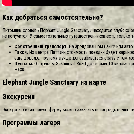
Как добраться самостоятельно?
Питомник слонов «Elephant Jungle Sanctuary» находится глубоко 
не получится. У самостоятельных путешественников есть только т
Собственный транспорт.
На арендованном байке или авто 
Такси.
Из центра Паттайи стоимость поездки будет варьиров
еще дороже, поэтому лучше договариваться сразу с тем же
Пешком.
От трассы Sukhumvit Road до фермы 10 километро
жара.
Elephant Jungle Sanctuary на карте
Экскурсии
Экскурсию в слоновую ферму можно заказать непосредственно на
Программы лагеря