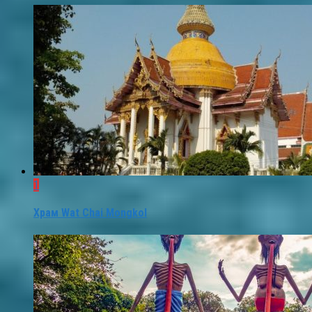
1
Храм Wat Chai Mongkol