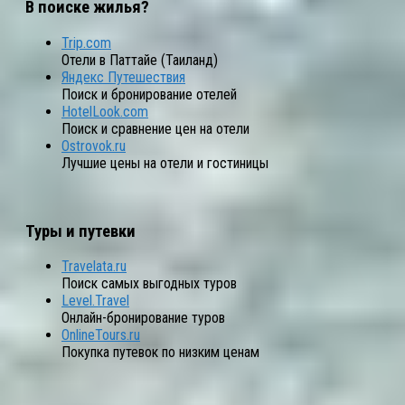
В поиске жилья?
Trip.com
Отели в Паттайе (Таиланд)
Яндекс Путешествия
Поиск и бронирование отелей
HotelLook.com
Поиск и сравнение цен на отели
Ostrovok.ru
Лучшие цены на отели и гостиницы
Туры и путевки
Travelata.ru
Поиск самых выгодных туров
Level.Travel
Онлайн-бронирование туров
OnlineTours.ru
Покупка путевок по низким ценам