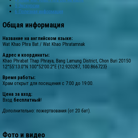
5
Экскурсии
6
Полезная информация
Общая информация
Название на английском языке:
Wat Khao Phra Bat / Wat Khao Phratamnak
Адрес и координаты:
Khao Phrabat Thap Phraya, Bang Lamung District, Chon Buri 20150
12°55’13.0″N 100°52’00.2″E {12.920287, 100.866723}
Время работы:
Храм открыт для посещения с 7:00 до 19:00.
Цена за вход:
Вход
бесплатный
!
Дополнительно:
пожертвования (от 20 бат).
Фото и видео