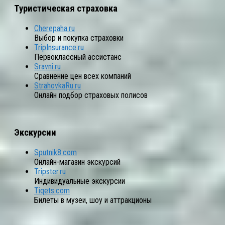
Туристическая страховка
Cherepaha.ru
Выбор и покупка страховки
TripInsurance.ru
Первоклассный ассистанс
Sravni.ru
Сравнение цен всех компаний
StrahovkaRu.ru
Онлайн подбор страховых полисов
Экскурсии
Sputnik8.com
Онлайн-магазин экскурсий
Tripster.ru
Индивидуальные экскурсии
Tiqets.com
Билеты в музеи, шоу и аттракционы