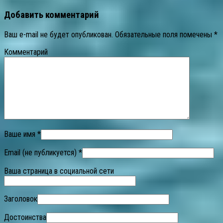
Добавить комментарий
Ваш e-mail не будет опубликован.
Обязательные поля помечены
*
Комментарий
Ваше имя *
Email (не публикуется) *
Ваша страница в социальной сети
Заголовок
Достоинства