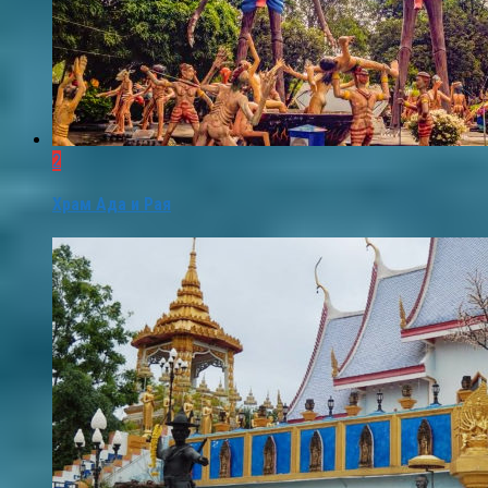
2
Храм Ада и Рая