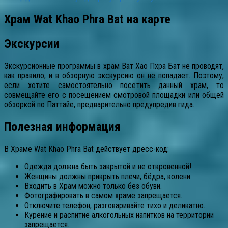
Храм Wat Khao Phra Bat на карте
Экскурсии
Экскурсионные программы в храм Ват Хао Пхра Бат не проводят,
как правило, и в обзорную экскурсию он не попадает. Поэтому,
если хотите самостоятельно посетить данный храм, то
совмещайте его с посещением смотровой площадки или общей
обзоркой по Паттайе, предварительно предупредив гида.
Полезная информация
В Храме Wat Khao Phra Bat действует дресс-код:
Одежда должна быть закрытой и не откровенной!
Женщины должны прикрыть плечи, бёдра, колени.
Входить в Храм можно только без обуви.
Фотографировать в самом храме запрещается.
Отключите телефон, разговаривайте тихо и деликатно.
Курение и распитие алкогольных напитков на территории
запрещается.