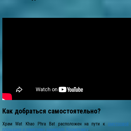
Как добраться самостоятельно?
Храм Wat Khao Phra Bat расположен на пути к
смотровой
площадке и памятнику адмиралу Кромлуангу
.