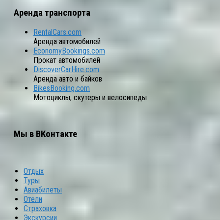
Аренда транспорта
RentalCars.com
Аренда автомобилей
EconomyBookings.com
Прокат автомобилей
DiscoverCarHire.com
Аренда авто и байков
BikesBooking.com
Мотоциклы, скутеры и велосипеды
Мы в ВКонтакте
Отдых
Туры
Авиабилеты
Отели
Страховка
Экскурсии