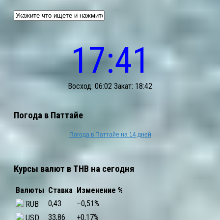
17:41
Восход: 06:02 Закат: 18:42
Погода в Паттайе
Погода в Паттайе на 14 дней
Курсы валют в THB на сегодня
Валюты
Ставка
Изменение %
0,43
–0,51
%
RUB
33,86
+0,17
%
USD