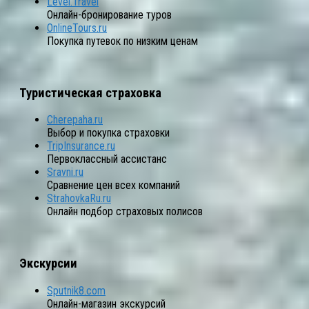
Level.Travel
Онлайн-бронирование туров
OnlineTours.ru
Покупка путевок по низким ценам
Туристическая страховка
Cherepaha.ru
Выбор и покупка страховки
TripInsurance.ru
Первоклассный ассистанс
Sravni.ru
Сравнение цен всех компаний
StrahovkaRu.ru
Онлайн подбор страховых полисов
Экскурсии
Sputnik8.com
Онлайн-магазин экскурсий