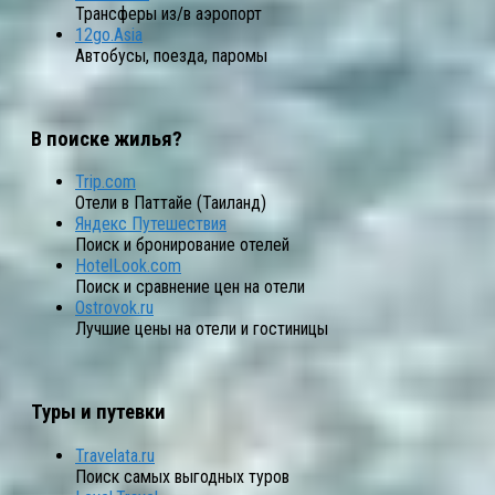
Трансферы из/в аэропорт
12go.Asia
Автобусы, поезда, паромы
В поиске жилья?
Trip.com
Отели в Паттайе (Таиланд)
Яндекс Путешествия
Поиск и бронирование отелей
HotelLook.com
Поиск и сравнение цен на отели
Ostrovok.ru
Лучшие цены на отели и гостиницы
Туры и путевки
Travelata.ru
Поиск самых выгодных туров