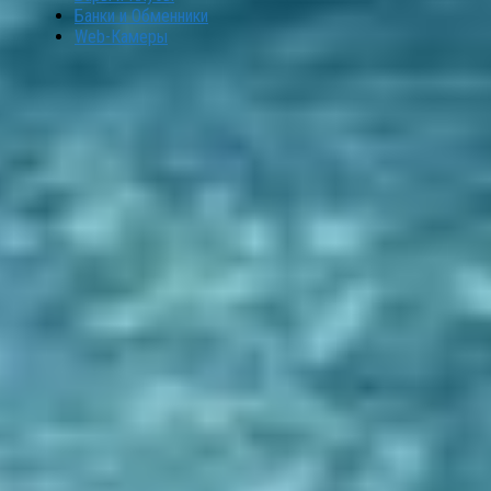
Банки и Обменники
Web-Камеры