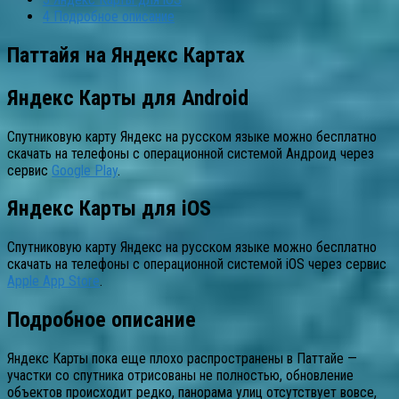
4
Подробное описание
Паттайя на Яндекс Картах
Яндекс Карты для Android
Спутниковую карту Яндекс на русском языке можно бесплатно
скачать на телефоны с операционной системой Андроид через
сервис
Google Play
.
Яндекс Карты для iOS
Спутниковую карту Яндекс на русском языке можно бесплатно
скачать на телефоны с операционной системой iOS через сервис
Apple App Store
.
Подробное описание
Яндекс Карты пока еще плохо распространены в Паттайе —
участки со спутника отрисованы не полностью, обновление
объектов происходит редко, панорама улиц отсутствует вовсе,