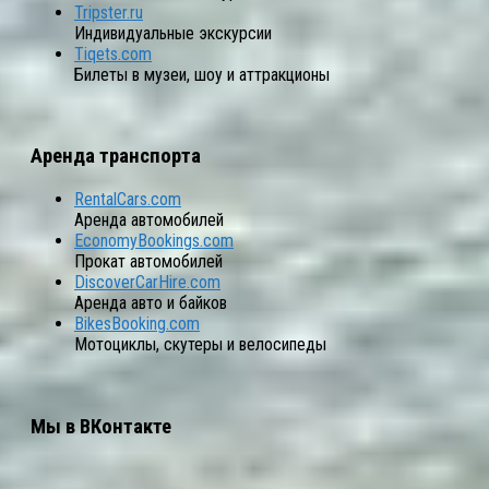
Tripster.ru
Индивидуальные экскурсии
Tiqets.com
Билеты в музеи, шоу и аттракционы
Аренда транспорта
RentalCars.com
Аренда автомобилей
EconomyBookings.com
Прокат автомобилей
DiscoverCarHire.com
Аренда авто и байков
BikesBooking.com
Мотоциклы, скутеры и велосипеды
Мы в ВКонтакте