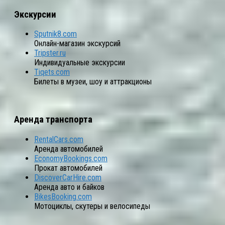
Экскурсии
Sputnik8.com
Онлайн-магазин экскурсий
Tripster.ru
Индивидуальные экскурсии
Tiqets.com
Билеты в музеи, шоу и аттракционы
Аренда транспорта
RentalCars.com
Аренда автомобилей
EconomyBookings.com
Прокат автомобилей
DiscoverCarHire.com
Аренда авто и байков
BikesBooking.com
Мотоциклы, скутеры и велосипеды