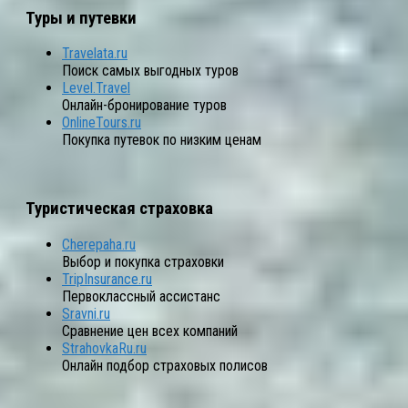
Туры и путевки
Travelata.ru
Поиск самых выгодных туров
Level.Travel
Онлайн-бронирование туров
OnlineTours.ru
Покупка путевок по низким ценам
Туристическая страховка
Cherepaha.ru
Выбор и покупка страховки
TripInsurance.ru
Первоклассный ассистанс
Sravni.ru
Сравнение цен всех компаний
StrahovkaRu.ru
Онлайн подбор страховых полисов