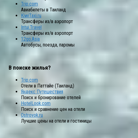
Trip.com
Авиабилеты в Таиланд
KiwiTaxi.ru
Трансферы из/в аэропорт
Intui.Travel
Трансферы из/в аэропорт
12go.Asia
Автобусы, поезда, паромы
В поиске жилья?
Trip.com
Отели в Паттайе (Таиланд)
Яндекс Путешествия
Поиск и бронирование отелей
HotelLook.com
Поиск и сравнение цен на отели
Ostrovok.ru
Лучшие цены на отели и гостиницы