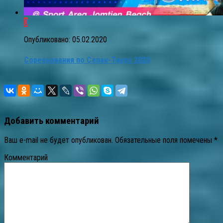
0
Опубликовано:
05.02.2020
Соревнования по Сепак-Такро 2020
Добавить комментарий
Ваш e-mail не будет опубликован.
Обязательные поля помечены
*
Комментарий