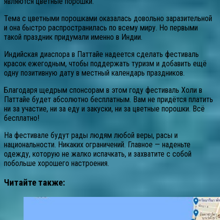
являются цветные порошки.
Тема с цветными порошками оказалась довольно заразительной
и она быстро распространилась по всему миру. Но первыми
такой праздник придумали именно в Индии.
Индийская диаспора в Паттайе надеется сделать фестиваль
красок ежегодным, чтобы поддержать туризм и добавить ещё
одну позитивную дату в местный календарь праздников.
Благодаря щедрым спонсорам в этом году фестиваль Холи в
Паттайе будет абсолютно бесплатным. Вам не придётся платить
ни за участие, ни за еду и закуски, ни за цветные порошки. Всё
бесплатно!
На фестивале будут рады людям любой веры, расы и
национальности. Никаких ограничений. Главное — наденьте
одежду, которую не жалко испачкать, и захватите с собой
побольше хорошего настроения.
Читайте также: