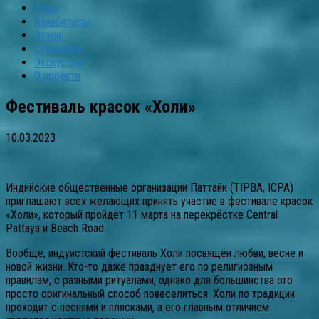
Туры
Авиабилеты
Отели
Страховка
Экскурсии
О проекте
Фестиваль красок «Холи»
10.03.2023
Индийские общественные организации Паттайи (TIPBA, ICPA)
приглашают всех желающих принять участие в фестивале красок
«Холи», который пройдёт 11 марта на перекрёстке Central
Pattaya и Beach Road.
Вообще, индуистский фестиваль Холи посвящён любви, весне и
новой жизни. Кто-то даже празднует его по религиозным
правилам, с разными ритуалами, однако для большинства это
просто оригинальный способ повеселиться. Холи по традиции
проходит с песнями и плясками, а его главным отличием