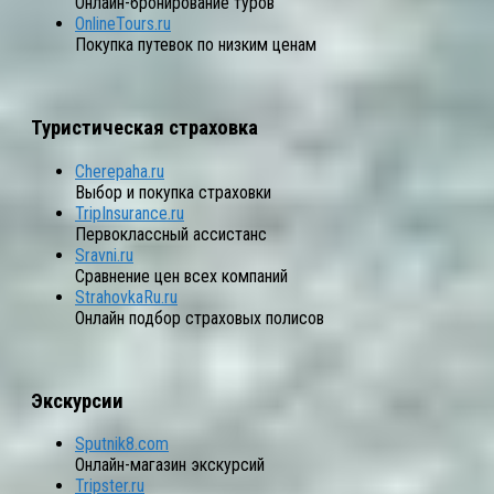
Онлайн-бронирование туров
OnlineTours.ru
Покупка путевок по низким ценам
Туристическая страховка
Cherepaha.ru
Выбор и покупка страховки
TripInsurance.ru
Первоклассный ассистанс
Sravni.ru
Сравнение цен всех компаний
StrahovkaRu.ru
Онлайн подбор страховых полисов
Экскурсии
Sputnik8.com
Онлайн-магазин экскурсий
Tripster.ru