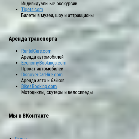
Индивидуальные экскурсии
Tiqets.com
Билеты в музеи, шоу и аттракционы
Аренда транспорта
RentalCars.com
Аренда автомобилей
EconomyBookings.com
Прокат автомобилей
DiscoverCarHire.com
Аренда авто и байков
BikesBooking.com
Мотоциклы, скутеры и велосипеды
Мы в ВКонтакте
Отдых