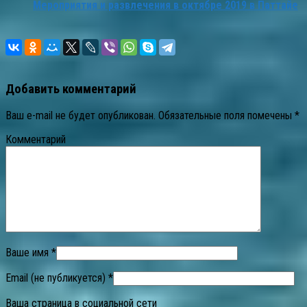
Мероприятия и развлечения в октябре 2019 в Паттайе
Добавить комментарий
Ваш e-mail не будет опубликован.
Обязательные поля помечены
*
Комментарий
Ваше имя *
Email (не публикуется) *
Ваша страница в социальной сети