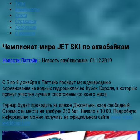
Туры
Авиабилеты
Отели
Страховка
Экскурсии
О проекте
Чемпионат мира JET SKI по аквабайкам
Новости Паттайи
» Новость опубликована:
01.12.2019
С 5 по 8 декабря в Паттайе пройдут международные
соревнования на водных гидроциклах на Кубок Короля, в которых
примут участие лучшие спортсмены со всего мира.
Турнир будет проходить на пляже Джомтьен, вход свободный.
Стоимость места на трибуне 250 бат. Начало в 10:00. Подробную
информацию можно получить на официальном сайте
www.jetski-
worldcup.com