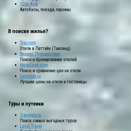
12go.Asia
Автобусы, поезда, паромы
В поиске жилья?
Trip.com
Отели в Паттайе (Таиланд)
Яндекс Путешествия
Поиск и бронирование отелей
HotelLook.com
Поиск и сравнение цен на отели
Ostrovok.ru
Лучшие цены на отели и гостиницы
Туры и путевки
Travelata.ru
Поиск самых выгодных туров
Level.Travel