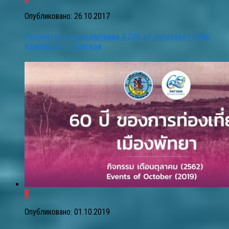
Опубликовано:
26.10.2017
Российская авиакомпания AZUR air запускает рейс
Краснодар — Бангкок
0
Опубликовано:
01.10.2019