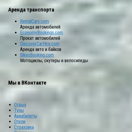
Аренда транспорта
RentalCars.com
Аренда автомобилей
EconomyBookings.com
Прокат автомобилей
DiscoverCarHire.com
Аренда авто и байков
BikesBooking.com
Мотоциклы, скутеры и велосипеды
Мы в ВКонтакте
Отдых
Туры
Авиабилеты
Отели
Страховка