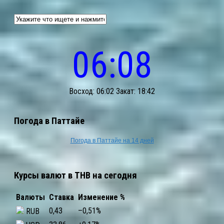
06:08
Восход: 06:02 Закат: 18:42
Погода в Паттайе
Погода в Паттайе на 14 дней
Курсы валют в THB на сегодня
Валюты
Ставка
Изменение %
0,43
–0,51
%
RUB