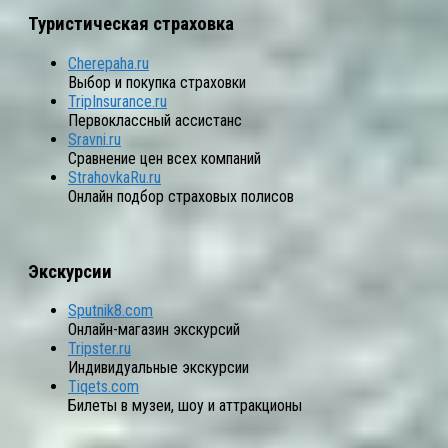
Туристическая страховка
Cherepaha.ru
Выбор и покупка страховки
TripInsurance.ru
Первоклассный ассистанс
Sravni.ru
Сравнение цен всех компаний
StrahovkaRu.ru
Онлайн подбор страховых полисов
Экскурсии
Sputnik8.com
Онлайн-магазин экскурсий
Tripster.ru
Индивидуальные экскурсии
Tiqets.com
Билеты в музеи, шоу и аттракционы