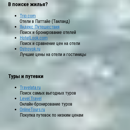
В поиске жилья?
Trip.com
Отели в Паттайе (Таиланд)
Яндекс Путешествия
Поиск и бронирование отелей
HotelLook.com
Поиск и сравнение цен на отели
Ostrovok.ru
Лучшие цены на отели и гостиницы
Туры и путевки
Travelata.ru
Поиск самых выгодных туров
Level.Travel
Онлайн-бронирование туров
OnlineTours.ru
Покупка путевок по низким ценам