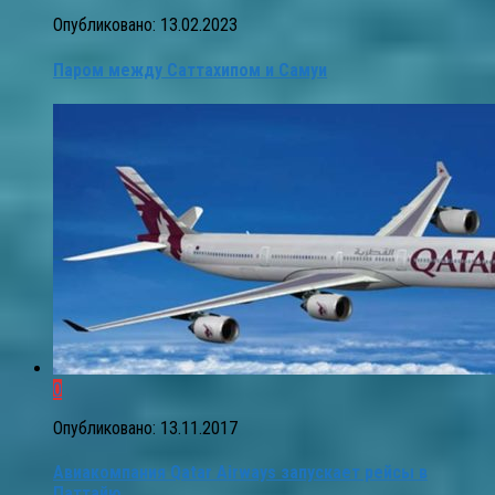
Опубликовано:
13.02.2023
Паром между Саттахипом и Самуи
0
Опубликовано:
13.11.2017
Авиакомпания Qatar Airways запускает рейсы в
Паттайю