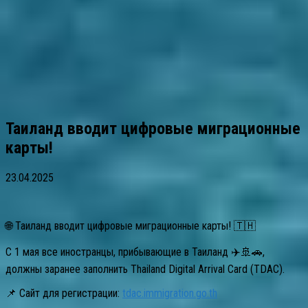
Таиланд вводит цифровые миграционные
карты!
23.04.2025
🌐 Таиланд вводит цифровые миграционные карты! 🇹🇭
С 1 мая все иностранцы, прибывающие в Таиланд ✈️🚢🚗,
должны заранее заполнить Thailand Digital Arrival Card (TDAC).
📌 Сайт для регистрации:
tdac.immigration.go.th