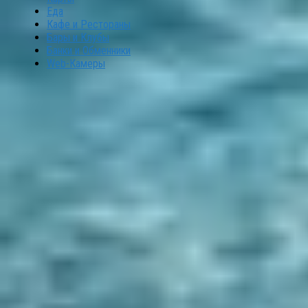
Еда
Кафе и Рестораны
Бары и Клубы
Банки и Обменники
Web-Камеры