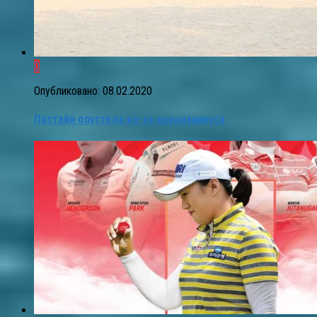
0
Опубликовано:
08.02.2020
Паттайя опустела из-за коронавируса