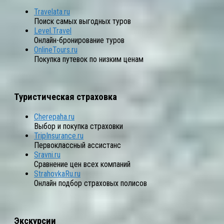
Travelata.ru
Поиск самых выгодных туров
Level.Travel
Онлайн-бронирование туров
OnlineTours.ru
Покупка путевок по низким ценам
Туристическая страховка
Cherepaha.ru
Выбор и покупка страховки
TripInsurance.ru
Первоклассный ассистанс
Sravni.ru
Сравнение цен всех компаний
StrahovkaRu.ru
Онлайн подбор страховых полисов
Экскурсии