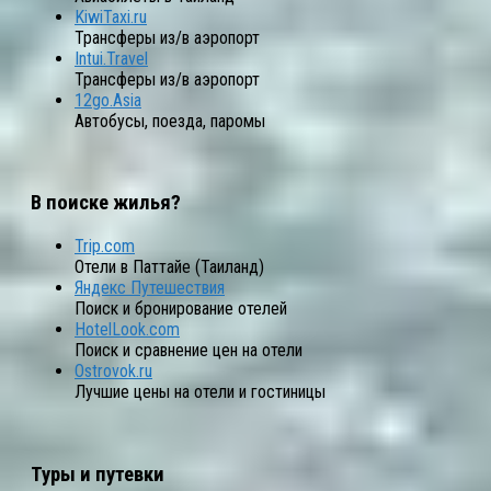
KiwiTaxi.ru
Трансферы из/в аэропорт
Intui.Travel
Трансферы из/в аэропорт
12go.Asia
Автобусы, поезда, паромы
В поиске жилья?
Trip.com
Отели в Паттайе (Таиланд)
Яндекс Путешествия
Поиск и бронирование отелей
HotelLook.com
Поиск и сравнение цен на отели
Ostrovok.ru
Лучшие цены на отели и гостиницы
Туры и путевки