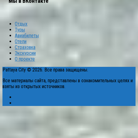
Мы в ВКонтакте
Отдых
Туры
Авиабилеты
Отели
Страховка
Экскурсии
О проекте
Pattaya City © 2026. Все права защищены.
Все материалы сайта, представлены в ознакомительных целях и
взяты из открытых источников.