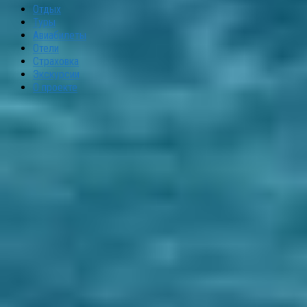
Отдых
Туры
Авиабилеты
Отели
Страховка
Экскурсии
О проекте