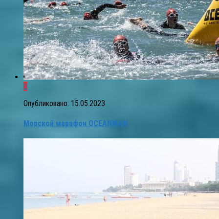
0
Опубликовано:
15.05.2023
Морской марафон OCEANMAN