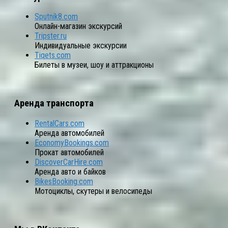
Sputnik8.com
Онлайн-магазин экскурсий
Tripster.ru
Индивидуальные экскурсии
Tiqets.com
Билеты в музеи, шоу и аттракционы
Аренда транспорта
RentalCars.com
Аренда автомобилей
EconomyBookings.com
Прокат автомобилей
DiscoverCarHire.com
Аренда авто и байков
BikesBooking.com
Мотоциклы, скутеры и велосипеды