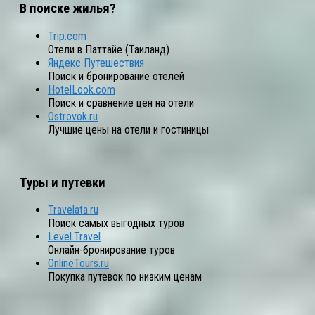
В поиске жилья?
Trip.com
Отели в Паттайе (Таиланд)
Яндекс Путешествия
Поиск и бронирование отелей
HotelLook.com
Поиск и сравнение цен на отели
Ostrovok.ru
Лучшие цены на отели и гостиницы
Туры и путевки
Travelata.ru
Поиск самых выгодных туров
Level.Travel
Онлайн-бронирование туров
OnlineTours.ru
Покупка путевок по низким ценам