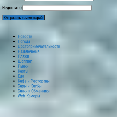
Недостатки
Новости
Погода
Достопримечательности
Развлечения
Пляжи
Шоппинг
Рынки
Карты
Еда
Кафе и Рестораны
Бары и Клубы
Банки и Обменники
Web-Камеры