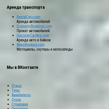
Аренда транспорта
RentalCars.com
Аренда автомобилей
EconomyBookings.com
Прокат автомобилей
DiscoverCarHire.com
Аренда авто и байков
BikesBooking.com
Мотоциклы, скутеры и велосипеды
Мы в ВКонтакте
Отдых
Туры
Авиабилеты
Отели
Страховка
Экскурсии