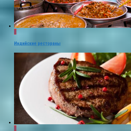
0
Индийские рестораны
0