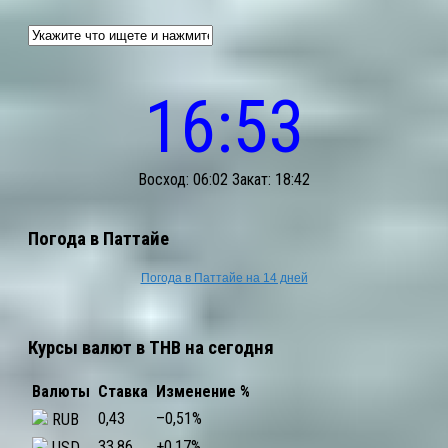
16:53
Восход: 06:02 Закат: 18:42
Погода в Паттайе
Погода в Паттайе на 14 дней
Курсы валют в THB на сегодня
Валюты
Ставка
Изменение %
0,43
–0,51
%
RUB
33,86
+0,17
%
USD