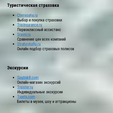
Туристическая страховка
Cherepaha.ru
Выбор и покупка страховки
TripInsurance.ru
Первоклассный ассистанс
Sravni.ru
Сравнение цен всех компаний
StrahovkaRu.ru
Онлайн подбор страховых полисов
Экскурсии
Sputnik8.com
Онлайн-магазин экскурсий
Tripster.ru
Индивидуальные экскурсии
Tiqets.com
Билеты в музеи, шоу и аттракционы