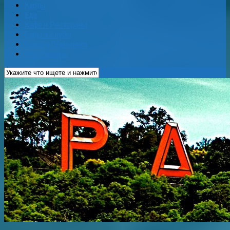
Карты
Еда
Кафе и Рестораны
Бары и Клубы
Банки и Обменники
Web-Камеры