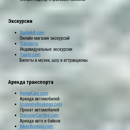
Экскурсии
Sputnik8.com
Онлайн-магазин экскурсий
Tripster.ru
Индивидуальные экскурсии
Tiqets.com
Билеты в музеи, шоу и аттракционы
Аренда транспорта
RentalCars.com
Аренда автомобилей
EconomyBookings.com
Прокат автомобилей
DiscoverCarHire.com
Аренда авто и байков
BikesBooking.com