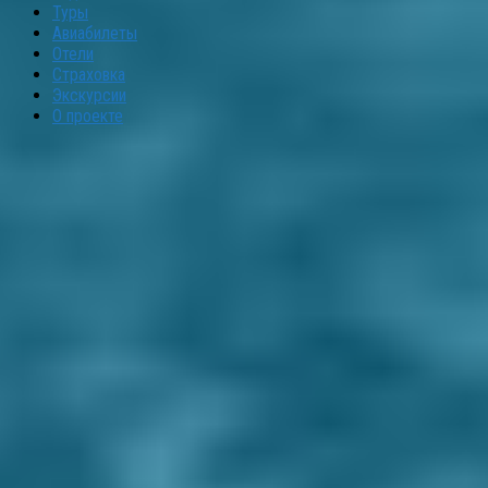
Туры
Авиабилеты
Отели
Страховка
Экскурсии
О проекте