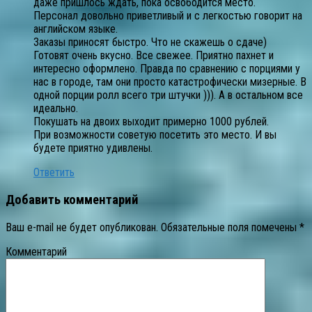
даже пришлось ждать, пока освободится место.
Персонал довольно приветливый и с легкостью говорит на
английском языке.
Заказы приносят быстро. Что не скажешь о сдаче)
Готовят очень вкусно. Все свежее. Приятно пахнет и
интересно оформлено. Правда по сравнению с порциями у
нас в городе, там они просто катастрофически мизерные. В
одной порции ролл всего три штучки ))). А в остальном все
идеально.
Покушать на двоих выходит примерно 1000 рублей.
При возможности советую посетить это место. И вы
будете приятно удивлены.
Ответить
Добавить комментарий
Ваш e-mail не будет опубликован.
Обязательные поля помечены
*
Комментарий