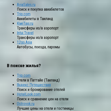
AviaSales.ru
Поиск и покупка авиабилетов
Trip.com
Авиабилеты в Таиланд
KiwiTaxi.ru
Трансферы из/в аэропорт
Intui.Travel
Трансферы из/в аэропорт
12go.Asia
Автобусы, поезда, паромы
В поиске жилья?
Trip.com
Отели в Паттайе (Таиланд)
Яндекс Путешествия
Поиск и бронирование отелей
HotelLook.com
Поиск и сравнение цен на отели
Ostrovok.ru
Лучшие цены на отели и гостиницы