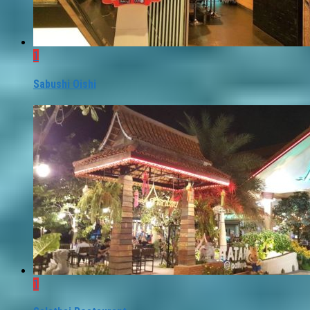
1
Sabushi Oishi
1