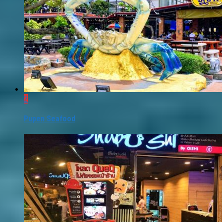
2
Pupen Seafood