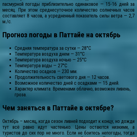
пасмурной погоды приблизительно одинаковое — 15-16 дней за
месяц. При этом среднесуточное количество солнечных часов
составляет 8 часов, а усредненный показатель силы ветра — 2,7
м./с.
Прогноз погоды в Паттайе на октябрь
Средняя температура за сутки — 28°C
Температура воздуха днем — 31°C
Температура воздуха ночью — 25°C
Температура воды — 27°C
Количество осадков — 230 мм.
Продолжительность светового дня — 12 часов.
Возможное количество дней с осадками — 15 дней.
Характер климата: Временами облачно, возможен ливень,
гроза.
Чем заняться в Паттайе в октябре?
Октябрь – месяц, когда сезон ливней подходит к концу, но дожди
тут всё равно идут частенько. Цены остаются низкими, а
туристов до сих пор не много. Если не боитесь непогоды, тогда