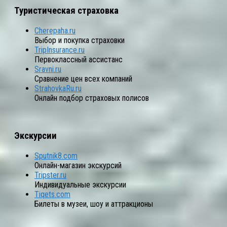
Туристическая страховка
Cherepaha.ru
Выбор и покупка страховки
TripInsurance.ru
Первоклассный ассистанс
Sravni.ru
Сравнение цен всех компаний
StrahovkaRu.ru
Онлайн подбор страховых полисов
Экскурсии
Sputnik8.com
Онлайн-магазин экскурсий
Tripster.ru
Индивидуальные экскурсии
Tiqets.com
Билеты в музеи, шоу и аттракционы