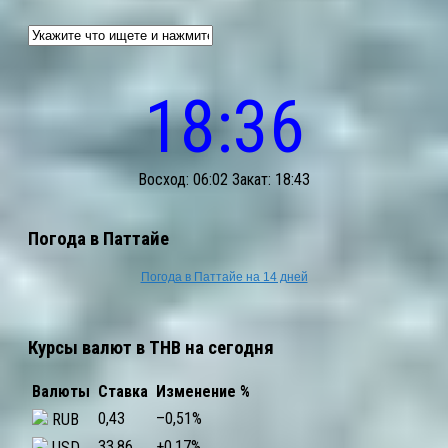
18:36
Восход: 06:02 Закат: 18:43
Погода в Паттайе
Погода в Паттайе на 14 дней
Курсы валют в THB на сегодня
Валюты
Ставка
Изменение %
0,43
–0,51
%
RUB
33,86
+0,17
%
USD