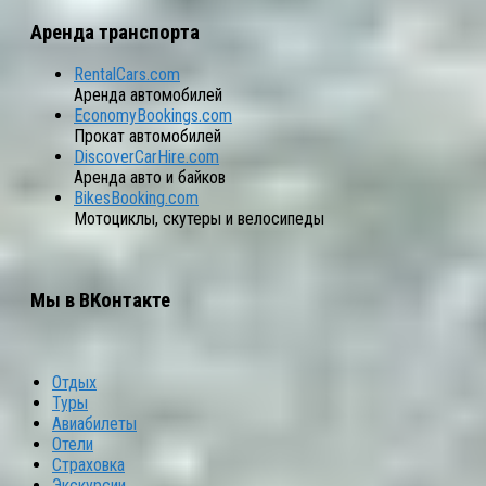
Аренда транспорта
RentalCars.com
Аренда автомобилей
EconomyBookings.com
Прокат автомобилей
DiscoverCarHire.com
Аренда авто и байков
BikesBooking.com
Мотоциклы, скутеры и велосипеды
Мы в ВКонтакте
Отдых
Туры
Авиабилеты
Отели
Страховка
Экскурсии