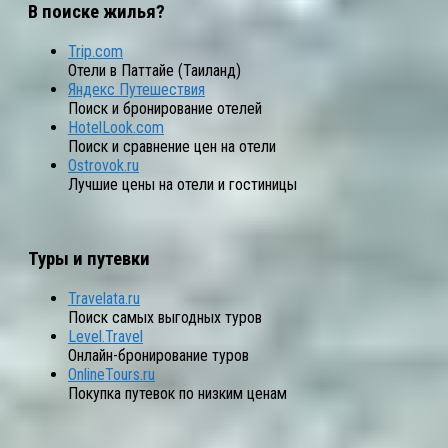
В поиске жилья?
Trip.com
Отели в Паттайе (Таиланд)
Яндекс Путешествия
Поиск и бронирование отелей
HotelLook.com
Поиск и сравнение цен на отели
Ostrovok.ru
Лучшие цены на отели и гостиницы
Туры и путевки
Travelata.ru
Поиск самых выгодных туров
Level.Travel
Онлайн-бронирование туров
OnlineTours.ru
Покупка путевок по низким ценам