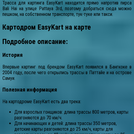
Трасса для картинга EasyKart находится прямо напротив пирса
Bali Hai на улице Pattaya 3rd, поэтому добраться сюда можно
пешком, на собственном транспорте, тук-туке или такси.
Картодром EasyKart на карте
Подробное описание:
История
Впервые картинг под брендом EasyKart появился в Бангкоке в
2004 году, после чего открылись трассы в Паттайе и на острове
Самуи.
Полезная информация
На картодроме EasyKart есть два трека:
Для взрослых гонщиков: длина трассы 800 метров, карты
разгоняются до 70 км/ч.
Для начинающих и детей: длина трассы 350 метров,
детские карты разгоняются до 25 км/ч, карты для