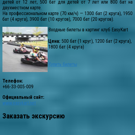
детей от 12 лет, 500 бат для детей от 7 лет или 800 бат на
двухместном карте.
На профессиональном карте (70 км/ч) — 1300 бат (2 круга), 1950
бат (4 круга), 3900 бат (10 кругов), 7000 бат (20 кругов).
Входные билеты в картинг клуб EasyKart
Цена:
500 бат (1 круг), 1200 бат (2 круга),
1800 бат (4 круга)
Купить билеты
Телефон:
+66-33-005-009
Официальный сайт:
www.easykart.net
Заказать экскурсию