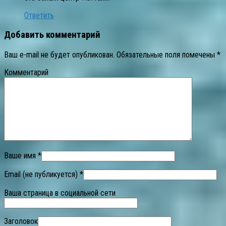
Ответить
Добавить комментарий
Ваш e-mail не будет опубликован.
Обязательные поля помечены
*
Комментарий
Ваше имя *
Email (не публикуется) *
Ваша страница в социальной сети
Заголовок