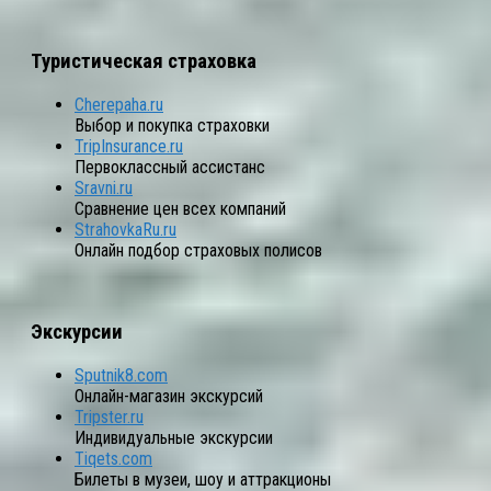
Туристическая страховка
Cherepaha.ru
Выбор и покупка страховки
TripInsurance.ru
Первоклассный ассистанс
Sravni.ru
Сравнение цен всех компаний
StrahovkaRu.ru
Онлайн подбор страховых полисов
Экскурсии
Sputnik8.com
Онлайн-магазин экскурсий
Tripster.ru
Индивидуальные экскурсии
Tiqets.com
Билеты в музеи, шоу и аттракционы