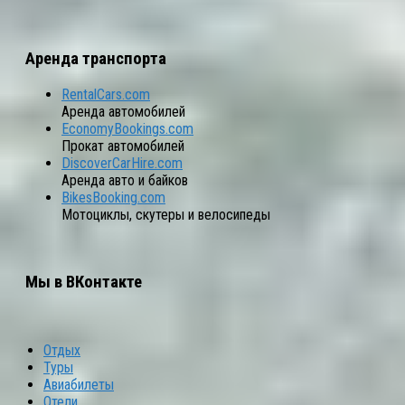
Аренда транспорта
RentalCars.com
Аренда автомобилей
EconomyBookings.com
Прокат автомобилей
DiscoverCarHire.com
Аренда авто и байков
BikesBooking.com
Мотоциклы, скутеры и велосипеды
Мы в ВКонтакте
Отдых
Туры
Авиабилеты
Отели