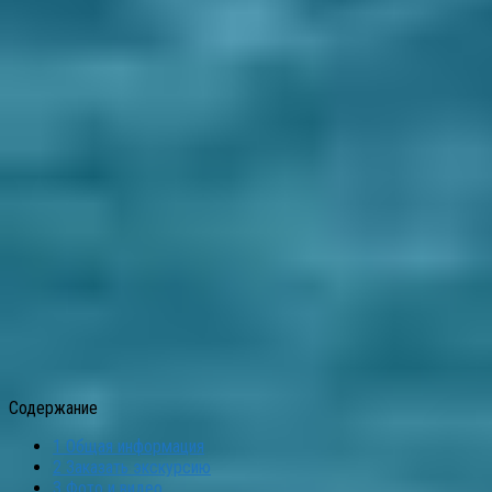
Содержание
1
Общая информация
2
Заказать экскурсию
3
Фото и видео