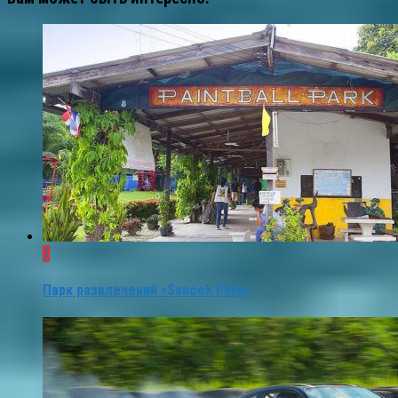
1
Парк развлечений «Sanook Park»