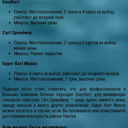
EasyKart
Плюсы: Местоположение, 2 трека и 4 карта на выбор,
работают до поздней ночи.
Минусы: Высокие цены.
Cart Speedway
Плюсы: Местоположение, 2 трека и 6 картов на выбор,
низкие цены.
Минусы: Раннее закрытие.
Super Kart Maxxis
Плюсы: 4 карта на выбор, работают до позднего вечера.
Минусы: Местоположение, 1 трек, высокие цены.
Подводя итоги стоит отметить, что для профессионалов и
больших компаний больше подходит EasyKart, для начинающих
гонщиков советуем Cart Speedway — цены здесь намного ниже,
народу меньше и много других развлечений. Super Kart Maxxis
можно посетить в случае, если Вы проживаете или осматриваете
достопримечательности района Наклуа.
Вам может быть интересно: