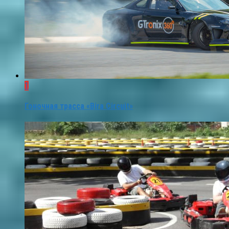
1
Гоночная трасса «Bira Circuit»