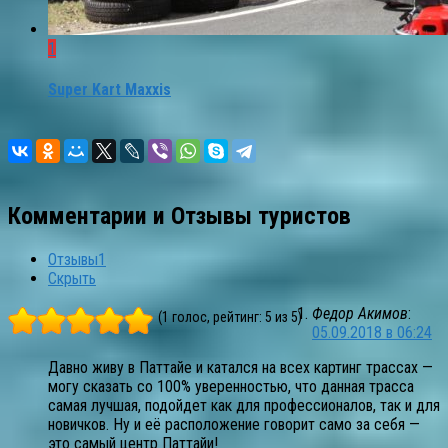
1
Super Kart Maxxis
Комментарии и Отзывы туристов
Отзывы
1
Скрыть
Федор Акимов
:
(1 голос, рейтинг: 5 из 5)
05.09.2018 в 06:24
Давно живу в Паттайе и катался на всех картинг трассах —
могу сказать со 100% уверенностью, что данная трасса
самая лучшая, подойдет как для профессионалов, так и для
новичков. Ну и её расположение говорит само за себя —
это самый центр Паттайи!