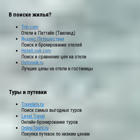
В поиске жилья?
Trip.com
Отели в Паттайе (Таиланд)
Яндекс Путешествия
Поиск и бронирование отелей
HotelLook.com
Поиск и сравнение цен на отели
Ostrovok.ru
Лучшие цены на отели и гостиницы
Туры и путевки
Travelata.ru
Поиск самых выгодных туров
Level.Travel
Онлайн-бронирование туров
OnlineTours.ru
Покупка путевок по низким ценам