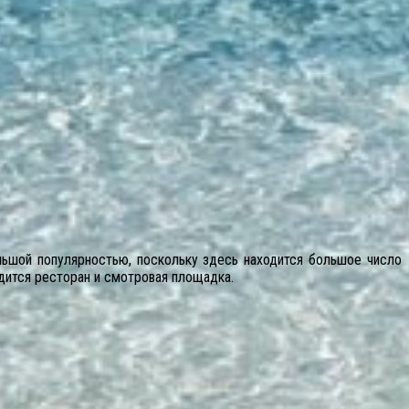
льшой популярностью, поскольку здесь находится большое число
дится ресторан и смотровая площадка.