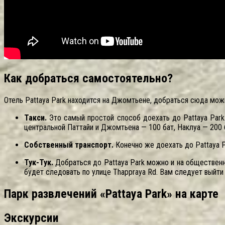
Как добраться самостоятельно?
Отель Pattaya Park находится на Джомтьене, добраться сюда мож
Такси.
Это самый простой способ доехать до Pattaya Park.
центральной Паттайи и Джомтьена — 100 бат, Наклуа — 200 
Собственный транспорт.
Конечно же доехать до Pattaya P
Тук-Тук.
Добраться до Pattaya Park можно и на общественно
будет следовать по улице Thappraya Rd. Вам следует выйти 
Парк развлечений «Pattaya Park» на карте
Экскурсии