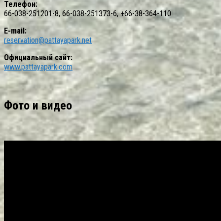
Телефон:
66-038-251201-8, 66-038-251373-6, +66-38-364-110
E-mail:
reservation@pattayapark.net
Официальный сайт:
www.pattayapark.com
Фото и видео