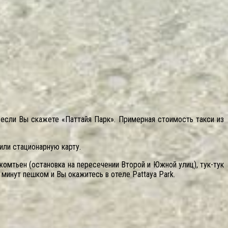
 если Вы скажете «Паттайя Парк». Примерная стоимость такси из
или стационарную карту.
омтьен (остановка на пересечении Второй и Южной улиц), тук-тук
 минут пешком и Вы окажитесь в отеле Pattaya Park.