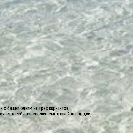
к с башни одним из трёх вариантов).
ючает в себя посещение смотровой площадки).