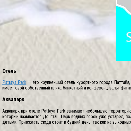
Отель
Pattaya Park
— это крупнейший отель курортного города Паттайя,
имеет свой собственный пляж, банкетный и конференц-залы, фитнес
Аквапарк
Аквапарк при отеле Pattaya Park занимает небольшую территорию
который называется Донгтан. Парк водных горок уже устарел, п
детьми. Приезжать сюда стоит в будний день, так как на выходных