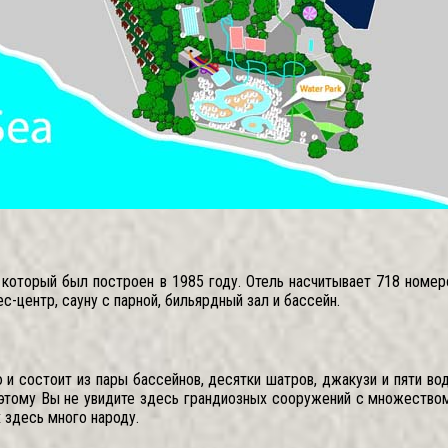
 который был построен в 1985 году. Отель насчитывает 718 номеро
-центр, сауну с парной, бильярдный зал и бассейн.
 и состоит из пары бассейнов, десятки шатров, джакузи и пяти вод
оэтому Вы не увидите здесь грандиозных сооружений с множеством
 здесь много народу.