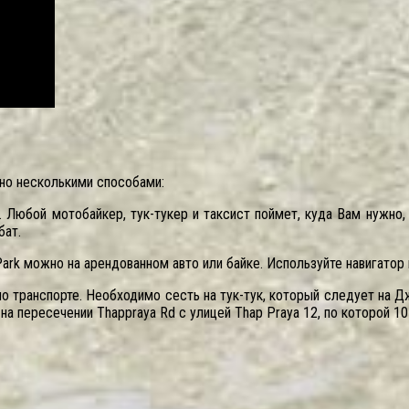
но несколькими способами:
 Любой мотобайкер, тук-тукер и таксист поймет, куда Вам нужно,
бат.
ark можно на арендованном авто или байке. Используйте навигатор 
 транспорте. Необходимо сесть на тук-тук, который следует на Дж
на пересечении Thappraya Rd с улицей Thap Praya 12, по которой 10