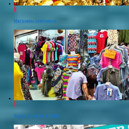
1
Магазины сувениров
0
Вещи, одежда и обувь