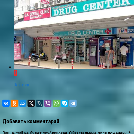
1
Аптеки
Добавить комментарий
Ваш e-mail не будет опубликован.
Обязательные поля помечены
*