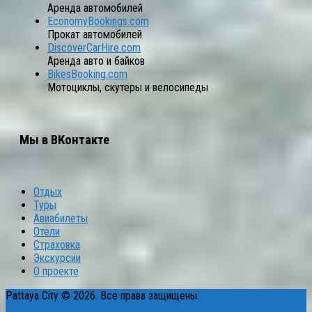
Аренда автомобилей
EconomyBookings.com
Прокат автомобилей
DiscoverCarHire.com
Аренда авто и байков
BikesBooking.com
Мотоциклы, скутеры и велосипеды
Мы в ВКонтакте
Отдых
Туры
Авиабилеты
Отели
Страховка
Экскурсии
О проекте
Pattaya City © 2026. Все права защищены.