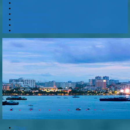
Карты
Еда
Кафе и Рестораны
Бары и Клубы
Банки и Обменники
Web-Камеры
Отдых