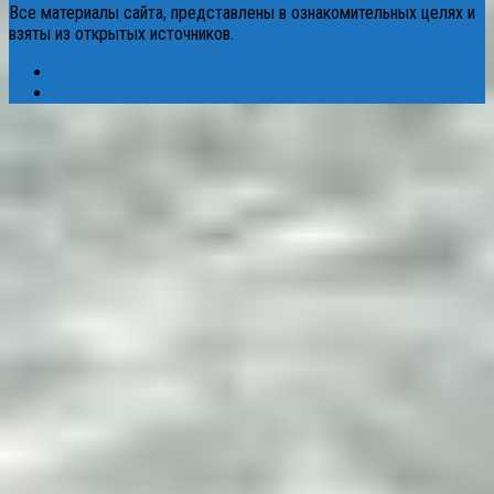
Все материалы сайта, представлены в ознакомительных целях и
взяты из открытых источников.