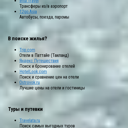
Intui.Travel
Трансферы из/в аэропорт
12go.Asia
Автобусы, поезда, паромы
В поиске жилья?
Trip.com
Отели в Паттайе (Таиланд)
Яндекс Путешествия
Поиск и бронирование отелей
HotelLook.com
Поиск и сравнение цен на отели
Ostrovok.ru
Лучшие цены на отели и гостиницы
Туры и путевки
Travelata.ru
Поиск самых выгодных туров