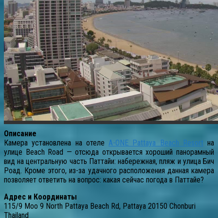
Описание
Камера установлена на отеле
A-ONE Pattaya Beach Resort
на
улице Beach Road — отсюда открывается хороший панорамный
вид на центральную часть Паттайи: набережная, пляж и улица Бич
Роад. Кроме этого, из-за удачного расположения данная камера
позволяет ответить на вопрос: какая сейчас погода в Паттайе?
Адрес и Координаты
115/9 Moo 9 North Pattaya Beach Rd, Pattaya 20150 Chonburi
Thailand