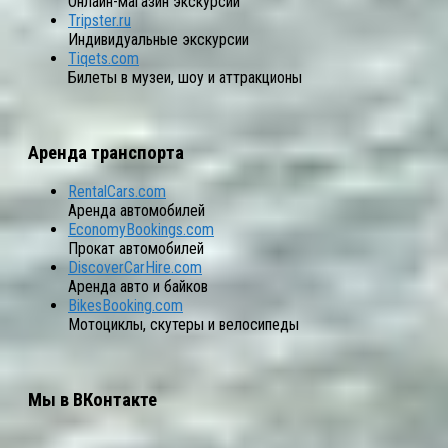
Онлайн-магазин экскурсий
Tripster.ru
Индивидуальные экскурсии
Tiqets.com
Билеты в музеи, шоу и аттракционы
Аренда транспорта
RentalCars.com
Аренда автомобилей
EconomyBookings.com
Прокат автомобилей
DiscoverCarHire.com
Аренда авто и байков
BikesBooking.com
Мотоциклы, скутеры и велосипеды
Мы в ВКонтакте