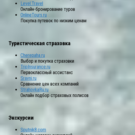
Level.Travel
Онлайн-бронирование туров
OnlineTours.ru
Покупка путевок по низким ценам
Туристическая страховка
Cherepaha.ru
Выбор и покупка страховки
TripInsurance.ru
Первоклассный ассистанс
Sravni.ru
Сравнение цен всех компаний
StrahovkaRu.ru
Онлайн подбор страховых полисов
Экскурсии
Sputnik8.com