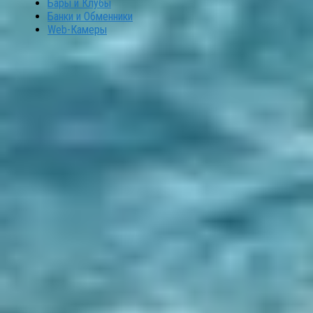
Бары и Клубы
Банки и Обменники
Web-Камеры