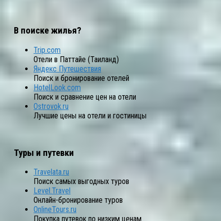
В поиске жилья?
Trip.com
Отели в Паттайе (Таиланд)
Яндекс Путешествия
Поиск и бронирование отелей
HotelLook.com
Поиск и сравнение цен на отели
Ostrovok.ru
Лучшие цены на отели и гостиницы
Туры и путевки
Travelata.ru
Поиск самых выгодных туров
Level.Travel
Онлайн-бронирование туров
OnlineTours.ru
Покупка путевок по низким ценам