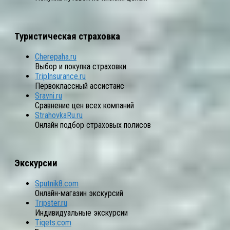
Туристическая страховка
Cherepaha.ru
Выбор и покупка страховки
TripInsurance.ru
Первоклассный ассистанс
Sravni.ru
Сравнение цен всех компаний
StrahovkaRu.ru
Онлайн подбор страховых полисов
Экскурсии
Sputnik8.com
Онлайн-магазин экскурсий
Tripster.ru
Индивидуальные экскурсии
Tiqets.com