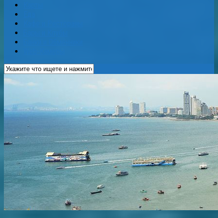
Карты
Еда
Кафе и Рестораны
Бары и Клубы
Банки и Обменники
Web-Камеры