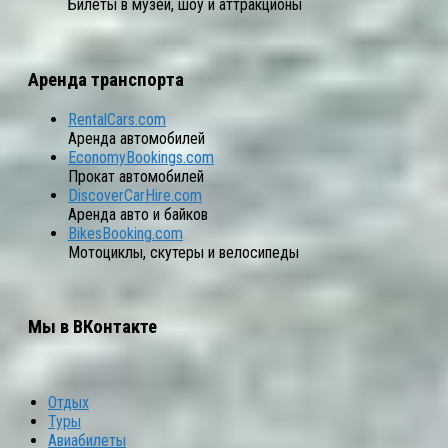
Билеты в музеи, шоу и аттракционы
Аренда транспорта
RentalCars.com
Аренда автомобилей
EconomyBookings.com
Прокат автомобилей
DiscoverCarHire.com
Аренда авто и байков
BikesBooking.com
Мотоциклы, скутеры и велосипеды
Мы в ВКонтакте
Отдых
Туры
Авиабилеты