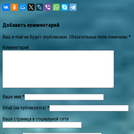
Добавить комментарий
Ваш e-mail не будет опубликован.
Обязательные поля помечены
*
Комментарий
Ваше имя *
Email (не публикуется) *
Ваша страница в социальной сети