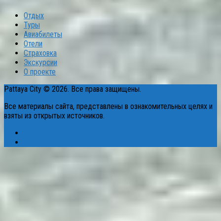
Отдых
Туры
Авиабилеты
Отели
Страховка
Экскурсии
О проекте
Pattaya City © 2026. Все права защищены.
Все материалы сайта, представлены в ознакомительных целях и
взяты из открытых источников.