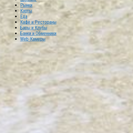
Рынки
Карты
Еда
Кафе и Рестораны
Бары и Клубы
Банки и Обменники
Web-Камеры